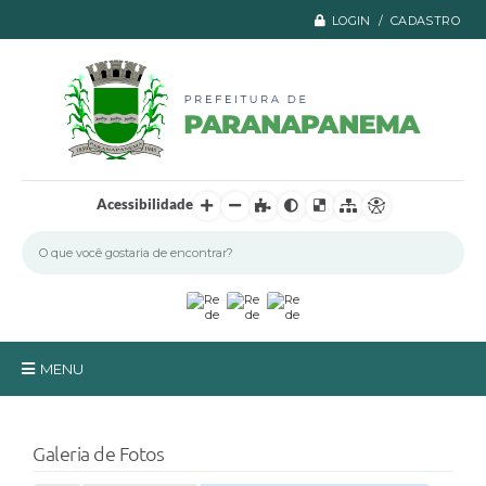
LOGIN / CADASTRO
Acessibilidade
MENU
Principal
Galeria de Fotos
A Prefeitura