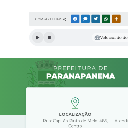
COMPARTILHAR
FACEBOOK
MESSENGER
TWITTER
WHATSAPP
OUTR
Velocidade de l
PREFEITURA DE
PARANAPANEMA
LOCALIZAÇÃO
Rua: Capitão Pinto de Melo, 485,
Atendi
Centro