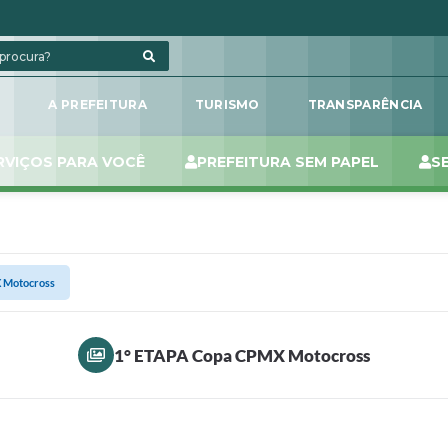
L
A PREFEITURA
TURISMO
TRANSPARÊNCIA
RVIÇOS PARA VOCÊ
PREFEITURA SEM PAPEL
S
 Motocross
1° ETAPA Copa CPMX Motocross