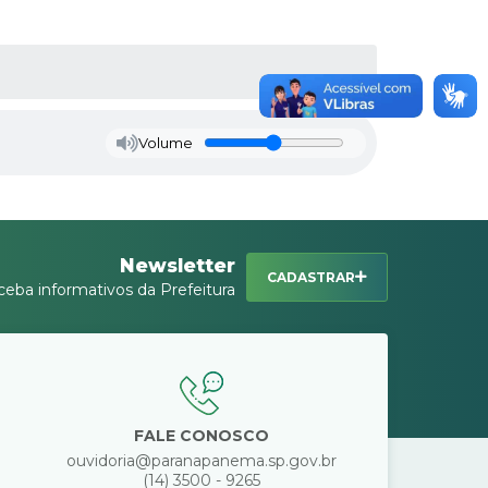
Volume
Newsletter
CADASTRAR
ceba informativos da Prefeitura
FALE CONOSCO
ouvidoria@paranapanema.sp.gov.br
(14) 3500 - 9265