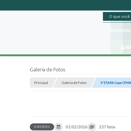
PRINCIPA
SE
Galeria de Fotos
Principal
Galeria de Fotos
1° ETAPA Copa CPMX
01/02/2026
237 fotos
ESPORTES