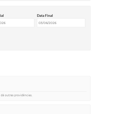
ial
Data Final
dá outras providências.