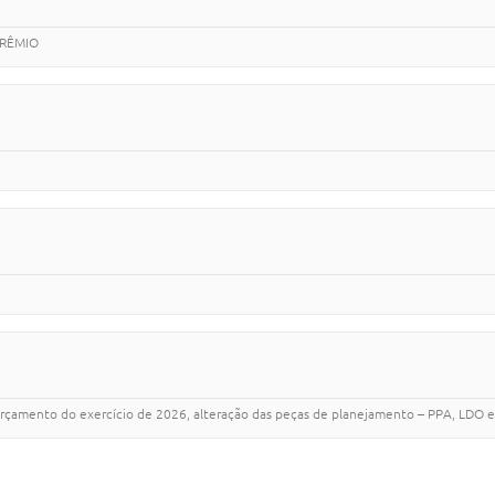
PRÊMIO
orçamento do exercício de 2026, alteração das peças de planejamento – PPA, LDO e 