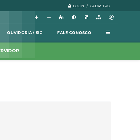
LOGIN / CADASTRO
OUVIDORIA / SIC
FALE CONOSCO
ERVIDOR