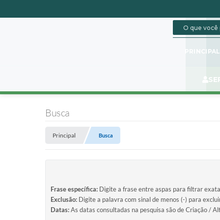
PRINCIPA
SE
Busca
Principal
Busca
Frase específica:
Digite a frase entre aspas para filtrar exat
Exclusão:
Digite a palavra com sinal de menos (-) para exclu
Datas:
As datas consultadas na pesquisa são de Criação / Al