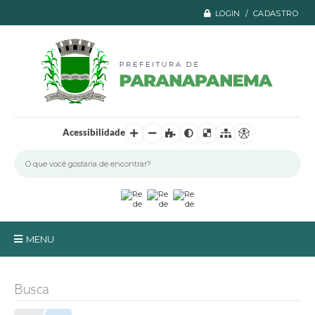
LOGIN / CADASTRO
Acessibilidade
MENU
Principal
Busca
A Prefeitura