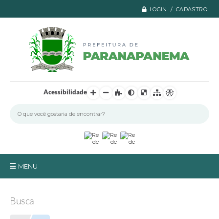
LOGIN / CADASTRO
Acessibilidade
MENU
Principal
Busca
A Prefeitura