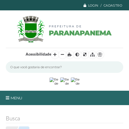
LOGIN / CADASTRO
Acessibilidade
MENU
Principal
Busca
A Prefeitura