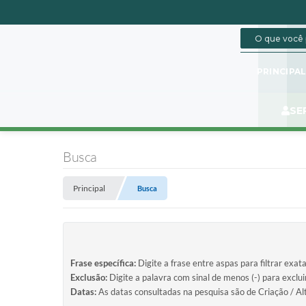
PRINCIPA
SE
Busca
Principal
Busca
Frase específica:
Digite a frase entre aspas para filtrar exat
Exclusão:
Digite a palavra com sinal de menos (-) para exclu
Datas:
As datas consultadas na pesquisa são de Criação / Al