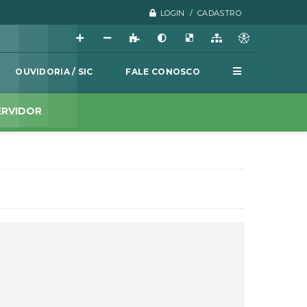
LOGIN / CADASTRO
OUVIDORIA / SIC
FALE CONOSCO
ERVIDOR