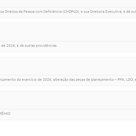
s Direitos da Pessoa com Deficiência (CMDPcD), e sua Diretoria Executiva, e dá out
de 2026, e dá outras providências.
rçamento do exercício de 2026, alteração das peças de planejamento – PPA, LDO, e
PRÊMIO