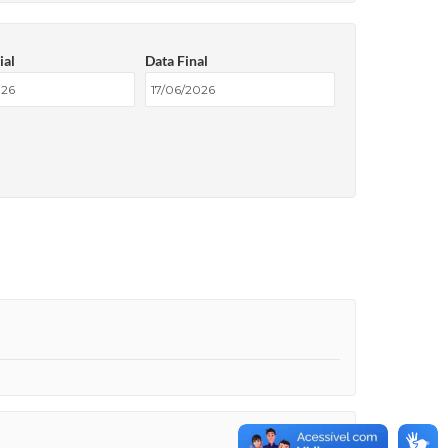
ial
Data Final