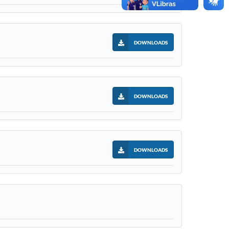
DOWNLOADS
DOWNLOADS
DOWNLOADS