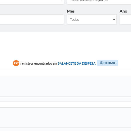
Mês
Ano
FILTRAR
registros encontrados em
BALANCETE DA DESPESA
157