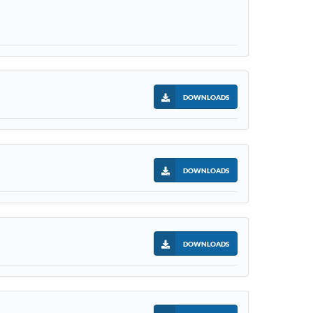
DOWNLOADS
DOWNLOADS
DOWNLOADS