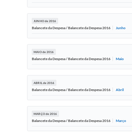
JUNHO de 2016
Junho
Balancete da Despesa / Balancete da Despesa 2016
MAIO de 2016
Maio
Balancete da Despesa / Balancete da Despesa 2016
ABRIL de 2016
Abril
Balancete da Despesa / Balancete da Despesa 2016
MARÇO de 2016
Março
Balancete da Despesa / Balancete da Despesa 2016