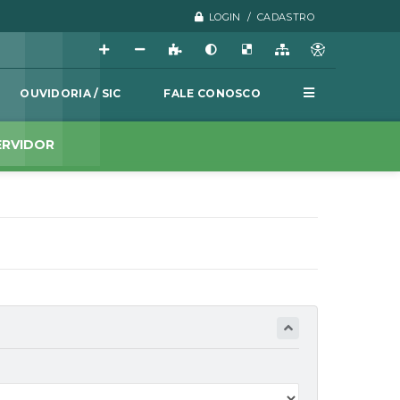
LOGIN / CADASTRO
OUVIDORIA / SIC
FALE CONOSCO
ERVIDOR