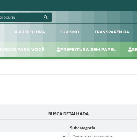
L
A PREFEITURA
TURISMO
TRANSPARÊNCIA
RVIÇOS PARA VOCÊ
PREFEITURA SEM PAPEL
S
BUSCA DETALHADA
Subcategoria