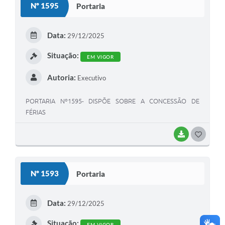
Nº 1595
Portaria
T
E
Data:
29/12/2025
I
Situação:
EM VIGOR
Autoria:
Executivo
PORTARIA Nº1595- DISPÕE SOBRE A CONCESSÃO DE
FÉRIAS
BAIXAR
G
O
S
Nº 1593
Portaria
T
E
Data:
29/12/2025
I
Situação:
EM VIGOR