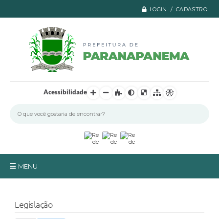
LOGIN / CADASTRO
Acessibilidade
MENU
Principal
Legislação
A Prefeitura