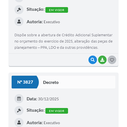
I
Situação:
EM VIGOR
Autoria:
Executivo
Dispõe sobre a abertura de Crédito Adicional Suplementar
no orçamento do exercício de 2025, alteração das peças de
planejamento – PPA, LDO e da outras providências.
VISUALIZAR
BAIXAR
G
O
S
Nº 3827
Decreto
T
E
Data:
30/12/2025
I
Situação:
EM VIGOR
Autoria:
Executivo