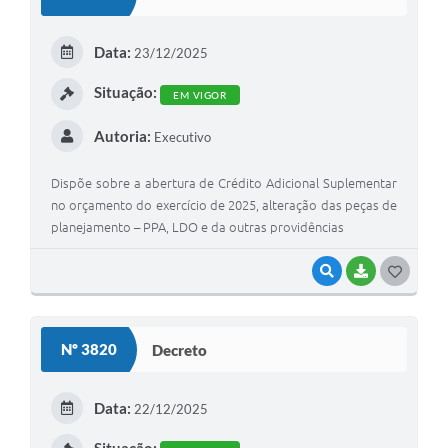
T
E
Data:
23/12/2025
I
Situação:
EM VIGOR
Autoria:
Executivo
Dispõe sobre a abertura de Crédito Adicional Suplementar
no orçamento do exercício de 2025, alteração das peças de
planejamento – PPA, LDO e da outras providências
VISUALIZAR
BAIXAR
G
O
S
Nº 3820
Decreto
T
E
Data:
22/12/2025
I