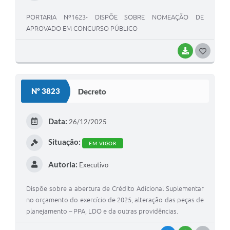
PORTARIA Nº1623- DISPÕE SOBRE NOMEAÇÃO DE
APROVADO EM CONCURSO PÚBLICO
BAIXAR
G
O
S
Nº 3823
Decreto
T
E
Data:
26/12/2025
I
Situação:
EM VIGOR
Autoria:
Executivo
Dispõe sobre a abertura de Crédito Adicional Suplementar
no orçamento do exercício de 2025, alteração das peças de
planejamento – PPA, LDO e da outras providências.