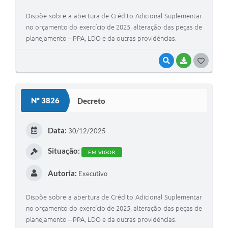
Dispõe sobre a abertura de Crédito Adicional Suplementar
no orçamento do exercício de 2025, alteração das peças de
planejamento – PPA, LDO e da outras providências.
VISUALIZAR
BAIXAR
G
O
S
Nº 3826
Decreto
T
E
Data:
30/12/2025
I
Situação:
EM VIGOR
Autoria:
Executivo
Dispõe sobre a abertura de Crédito Adicional Suplementar
no orçamento do exercício de 2025, alteração das peças de
planejamento – PPA, LDO e da outras providências.