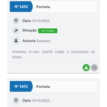
S
Nº 1602
Portaria
T
E
Data:
29/12/2025
I
Situação:
EM VIGOR
Autoria:
Executivo
PORTARIA Nº1602- DISPÕE SOBRE A CONCESSÃO DE
FÉRIAS
BAIXAR
G
O
S
Nº 1601
Portaria
T
E
Data:
29/12/2025
I