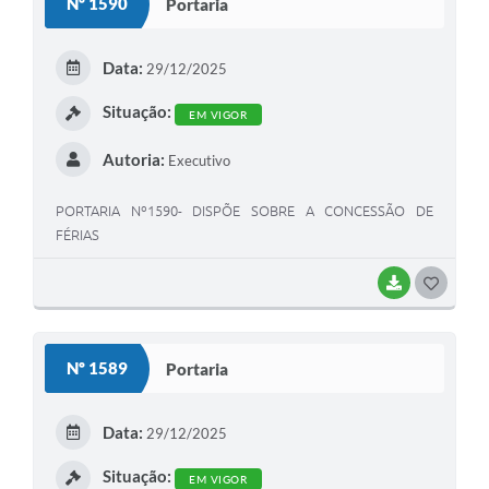
Nº 1590
Portaria
T
E
Data:
29/12/2025
I
Situação:
EM VIGOR
Autoria:
Executivo
PORTARIA Nº1590- DISPÕE SOBRE A CONCESSÃO DE
FÉRIAS
BAIXAR
G
O
S
Nº 1589
Portaria
T
E
Data:
29/12/2025
I
Situação:
EM VIGOR