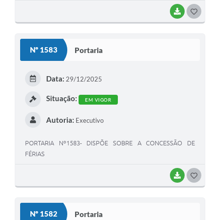
BAIXAR
G
O
S
Nº 1583
Portaria
T
E
Data:
29/12/2025
I
Situação:
EM VIGOR
Autoria:
Executivo
PORTARIA Nº1583- DISPÕE SOBRE A CONCESSÃO DE
FÉRIAS
BAIXAR
G
O
S
Nº 1582
Portaria