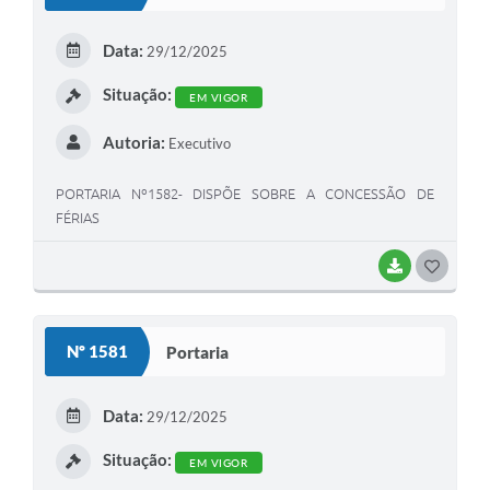
T
E
Data:
29/12/2025
I
Situação:
EM VIGOR
Autoria:
Executivo
PORTARIA Nº1582- DISPÕE SOBRE A CONCESSÃO DE
FÉRIAS
BAIXAR
G
O
S
Nº 1581
Portaria
T
E
Data:
29/12/2025
I
Situação:
EM VIGOR