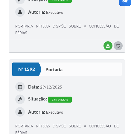
Autoria:
Executivo
PORTARIA Nº1593- DISPÕE SOBRE A CONCESSÃO DE
FÉRIAS
BAIXAR
G
O
S
Nº 1592
Portaria
T
E
Data:
29/12/2025
I
Situação:
EM VIGOR
Autoria:
Executivo
PORTARIA Nº1592- DISPÕE SOBRE A CONCESSÃO DE
FÉRIAS