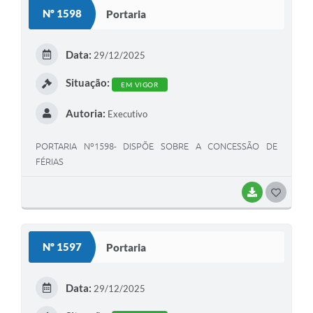
S
Nº 1598
Portaria
T
E
Data:
29/12/2025
I
Situação:
EM VIGOR
Autoria:
Executivo
PORTARIA Nº1598- DISPÕE SOBRE A CONCESSÃO DE
FÉRIAS
BAIXAR
G
O
S
Nº 1597
Portaria
T
E
Data:
29/12/2025
I