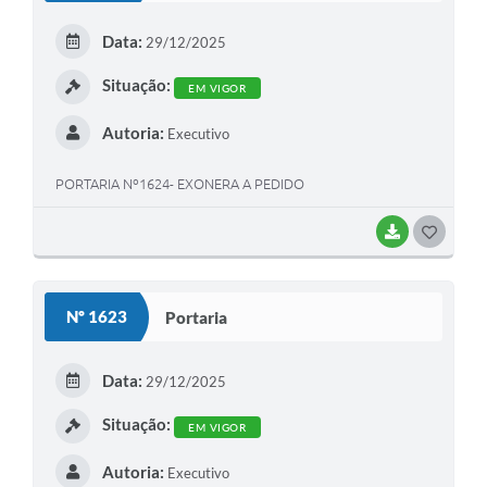
E
Data:
29/12/2025
I
Situação:
EM VIGOR
Autoria:
Executivo
PORTARIA Nº1624- EXONERA A PEDIDO
BAIXAR
G
O
S
Nº 1623
Portaria
T
E
Data:
29/12/2025
I
Situação:
EM VIGOR
Autoria:
Executivo