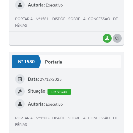
Autoria:
Executivo
PORTARIA Nº1581- DISPÕE SOBRE A CONCESSÃO DE
FÉRIAS
BAIXAR
G
O
S
Nº 1580
Portaria
T
E
Data:
29/12/2025
I
Situação:
EM VIGOR
Autoria:
Executivo
PORTARIA Nº1580- DISPÕE SOBRE A CONCESSÃO DE
FÉRIAS