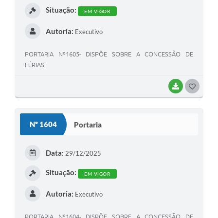
Situação:
EM VIGOR
Autoria:
Executivo
PORTARIA Nº1605- DISPÕE SOBRE A CONCESSÃO DE
FÉRIAS
BAIXAR
G
O
S
Nº 1604
Portaria
T
E
Data:
29/12/2025
I
Situação:
EM VIGOR
Autoria:
Executivo
PORTARIA Nº1604- DISPÕE SOBRE A CONCESSÃO DE