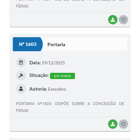
FÉRIAS
BAIXAR
G
O
S
Nº 1603
Portaria
T
E
Data:
29/12/2025
I
Situação:
EM VIGOR
Autoria:
Executivo
PORTARIA Nº1603- DISPÕE SOBRE A CONCESSÃO DE
FÉRIAS
BAIXAR
G
O