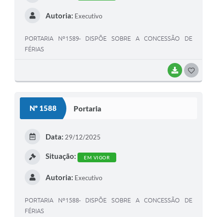
Autoria:
Executivo
PORTARIA Nº1589- DISPÕE SOBRE A CONCESSÃO DE
FÉRIAS
BAIXAR
G
O
S
Nº 1588
Portaria
T
E
Data:
29/12/2025
I
Situação:
EM VIGOR
Autoria:
Executivo
PORTARIA Nº1588- DISPÕE SOBRE A CONCESSÃO DE
FÉRIAS