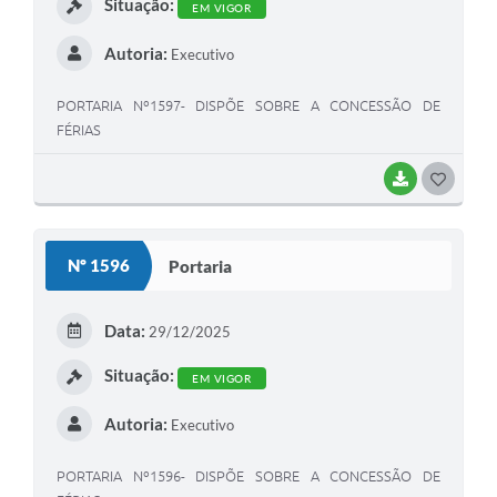
Situação:
EM VIGOR
Autoria:
Executivo
PORTARIA Nº1597- DISPÕE SOBRE A CONCESSÃO DE
FÉRIAS
BAIXAR
G
O
S
Nº 1596
Portaria
T
E
Data:
29/12/2025
I
Situação:
EM VIGOR
Autoria:
Executivo
PORTARIA Nº1596- DISPÕE SOBRE A CONCESSÃO DE