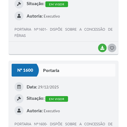
Situação:
EM VIGOR
Autoria:
Executivo
PORTARIA Nº1601- DISPÕE SOBRE A CONCESSÃO DE
FÉRIAS
BAIXAR
G
O
S
Nº 1600
Portaria
T
E
Data:
29/12/2025
I
Situação:
EM VIGOR
Autoria:
Executivo
PORTARIA Nº1600- DISPÕE SOBRE A CONCESSÃO DE