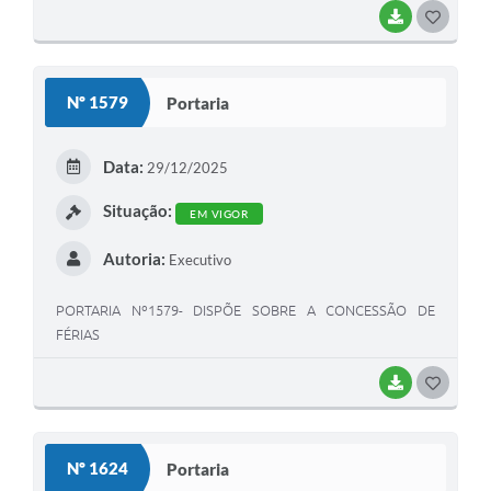
BAIXAR
G
O
S
Nº 1579
Portaria
T
E
Data:
29/12/2025
I
Situação:
EM VIGOR
Autoria:
Executivo
PORTARIA Nº1579- DISPÕE SOBRE A CONCESSÃO DE
FÉRIAS
BAIXAR
G
O
S
Nº 1624
Portaria
T