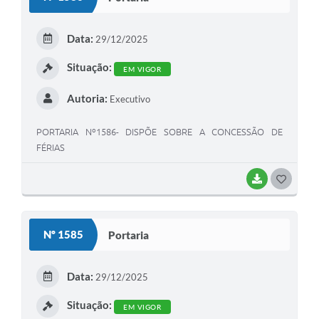
T
E
Data:
29/12/2025
I
Situação:
EM VIGOR
Autoria:
Executivo
PORTARIA Nº1586- DISPÕE SOBRE A CONCESSÃO DE
FÉRIAS
BAIXAR
G
O
S
Nº 1585
Portaria
T
E
Data:
29/12/2025
I
Situação:
EM VIGOR