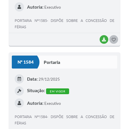
Autoria:
Executivo
PORTARIA Nº1585- DISPÕE SOBRE A CONCESSÃO DE
FÉRIAS
BAIXAR
G
O
S
Nº 1584
Portaria
T
E
Data:
29/12/2025
I
Situação:
EM VIGOR
Autoria:
Executivo
PORTARIA Nº1584- DISPÕE SOBRE A CONCESSÃO DE
FÉRIAS