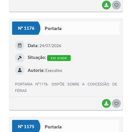
BAIXAR
G
O
S
Nº 1176
Portaria
T
E
Data:
24/07/2026
I
Situação:
EM VIGOR
Autoria:
Executivo
PORTARIA N°1176- DISPÕE SOBRE A CONCESSÃO DE
FÉRIAS
BAIXAR
G
O
S
Nº 1175
Portaria
T