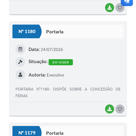
BAIXAR
G
O
S
Nº 1180
Portaria
T
E
Data:
24/07/2026
I
Situação:
EM VIGOR
Autoria:
Executivo
PORTARIA N°1180- DISPÕE SOBRE A CONCESSÃO DE
FÉRIAS
BAIXAR
G
O
S
Nº 1179
Portaria