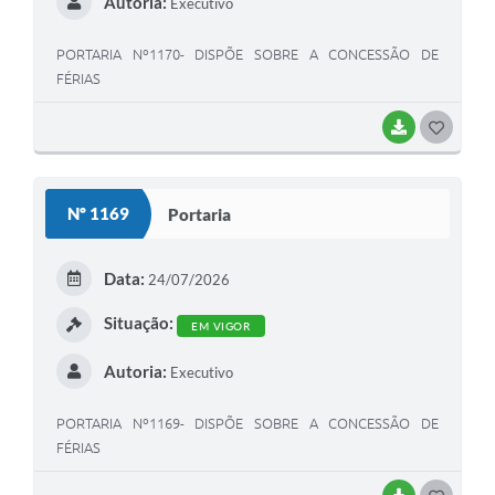
Autoria:
Executivo
PORTARIA Nº1170- DISPÕE SOBRE A CONCESSÃO DE
FÉRIAS
BAIXAR
G
O
S
Nº 1169
Portaria
T
E
Data:
24/07/2026
I
Situação:
EM VIGOR
Autoria:
Executivo
PORTARIA Nº1169- DISPÕE SOBRE A CONCESSÃO DE
FÉRIAS