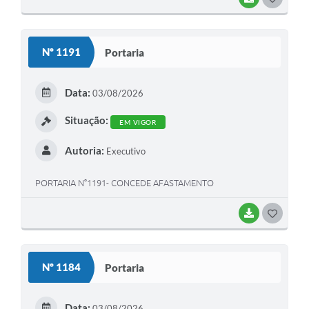
O
S
Nº 1191
Portaria
T
E
Data:
03/08/2026
I
Situação:
EM VIGOR
Autoria:
Executivo
PORTARIA N°1191- CONCEDE AFASTAMENTO
BAIXAR
G
O
S
Nº 1184
Portaria
T
E
Data:
03/08/2026