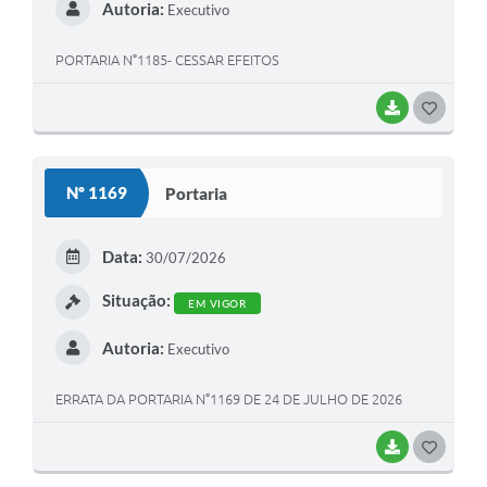
Autoria:
Executivo
PORTARIA N°1185- CESSAR EFEITOS
BAIXAR
G
O
S
Nº 1169
Portaria
T
E
Data:
30/07/2026
I
Situação:
EM VIGOR
Autoria:
Executivo
ERRATA DA PORTARIA N°1169 DE 24 DE JULHO DE 2026
BAIXAR
G
O