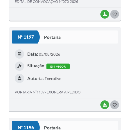
EDITAL DE CONVOCAÇÃO N°070-2026
BAIXAR
G
O
S
Nº 1197
Portaria
T
E
Data:
05/08/2026
I
Situação:
EM VIGOR
Autoria:
Executivo
PORTARIA N°1197- EXONERA A PEDIDO
BAIXAR
G
O
S
Nº 1196
Portaria