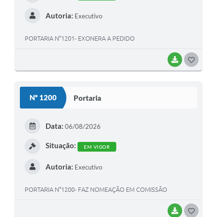
Autoria:
Executivo
PORTARIA N°1201- EXONERA A PEDIDO
BAIXAR
G
O
S
Nº 1200
Portaria
T
E
Data:
06/08/2026
I
Situação:
EM VIGOR
Autoria:
Executivo
PORTARIA N°1200- FAZ NOMEAÇÃO EM COMISSÃO
BAIXAR
G