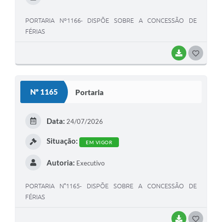
PORTARIA Nº1166- DISPÕE SOBRE A CONCESSÃO DE
FÉRIAS
BAIXAR
G
O
S
Nº 1165
Portaria
T
E
Data:
24/07/2026
I
Situação:
EM VIGOR
Autoria:
Executivo
PORTARIA N°1165- DISPÕE SOBRE A CONCESSÃO DE
FÉRIAS
BAIXAR
G