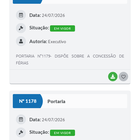
T
E
Data:
24/07/2026
I
Situação:
EM VIGOR
Autoria:
Executivo
PORTARIA N°1179- DISPÕE SOBRE A CONCESSÃO DE
FÉRIAS
BAIXAR
G
O
S
Nº 1178
Portaria
T
E
Data:
24/07/2026
I
Situação:
EM VIGOR