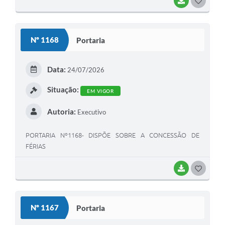
BAIXAR
G
O
S
Nº 1168
Portaria
T
E
Data:
24/07/2026
I
Situação:
EM VIGOR
Autoria:
Executivo
PORTARIA Nº1168- DISPÕE SOBRE A CONCESSÃO DE
FÉRIAS
BAIXAR
G
O
S
Nº 1167
Portaria
T