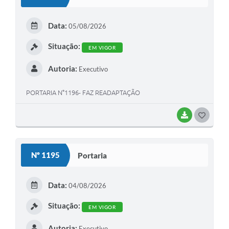
T
E
Data:
05/08/2026
I
Situação:
EM VIGOR
Autoria:
Executivo
PORTARIA N°1196- FAZ READAPTAÇÃO
BAIXAR
G
O
S
Nº 1195
Portaria
T
E
Data:
04/08/2026
I
Situação:
EM VIGOR
Autoria:
Executivo