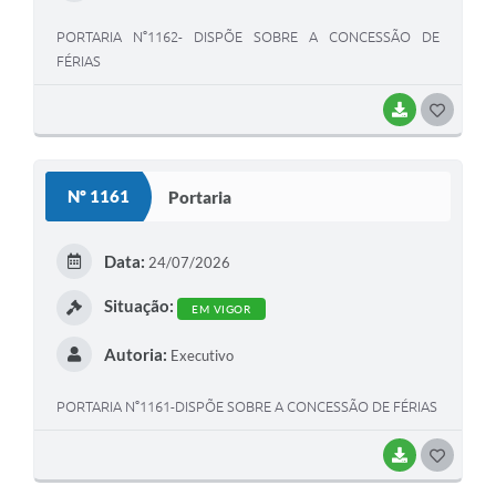
PORTARIA N°1162- DISPÕE SOBRE A CONCESSÃO DE
FÉRIAS
BAIXAR
G
O
S
Nº 1161
Portaria
T
E
Data:
24/07/2026
I
Situação:
EM VIGOR
Autoria:
Executivo
PORTARIA N°1161-DISPÕE SOBRE A CONCESSÃO DE FÉRIAS
BAIXAR
G
O