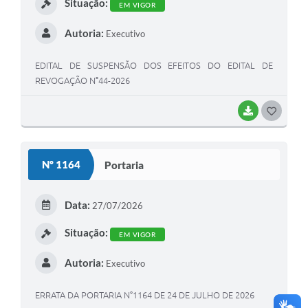
Situação:
EM VIGOR
Autoria:
Executivo
EDITAL DE SUSPENSÃO DOS EFEITOS DO EDITAL DE
REVOGAÇÃO N°44-2026
BAIXAR
G
O
S
Nº 1164
Portaria
T
E
Data:
27/07/2026
I
Situação:
EM VIGOR
Autoria:
Executivo
ERRATA DA PORTARIA N°1164 DE 24 DE JULHO DE 2026