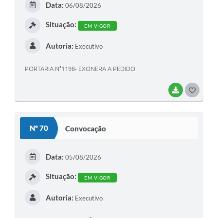
Data:
06/08/2026
I
Situação:
EM VIGOR
Autoria:
Executivo
PORTARIA N°1198- EXONERA A PEDIDO
BAIXAR
G
O
S
Nº 70
Convocação
T
E
Data:
05/08/2026
I
Situação:
EM VIGOR
Autoria:
Executivo