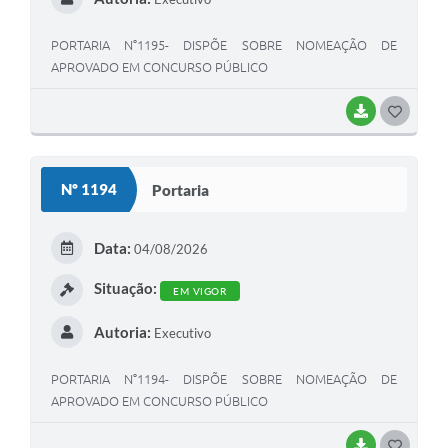
PORTARIA N°1195- DISPÕE SOBRE NOMEAÇÃO DE
APROVADO EM CONCURSO PÚBLICO
BAIXAR
G
O
S
Nº 1194
Portaria
T
E
Data:
04/08/2026
I
Situação:
EM VIGOR
Autoria:
Executivo
PORTARIA N°1194- DISPÕE SOBRE NOMEAÇÃO DE
APROVADO EM CONCURSO PÚBLICO
BAIXAR
G