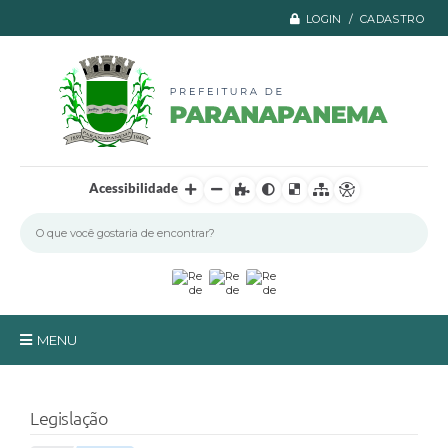
LOGIN / CADASTRO
Acessibilidade
MENU
Principal
Legislação
A Prefeitura