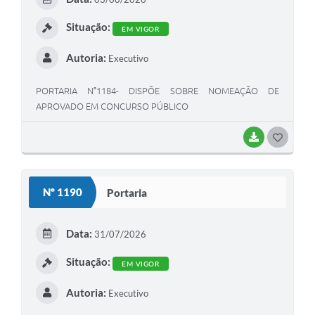
I
Situação:
EM VIGOR
Autoria:
Executivo
PORTARIA N°1184- DISPÕE SOBRE NOMEAÇÃO DE
APROVADO EM CONCURSO PÚBLICO
BAIXAR
G
O
S
Nº 1190
Portaria
T
E
Data:
31/07/2026
I
Situação:
EM VIGOR
Autoria:
Executivo