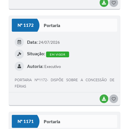
BAIXAR
G
O
S
Nº 1172
Portaria
T
E
Data:
24/07/2026
I
Situação:
EM VIGOR
Autoria:
Executivo
PORTARIA Nº1172- DISPÕE SOBRE A CONCESSÃO DE
FÉRIAS
BAIXAR
G
O
S
Nº 1171
Portaria
T