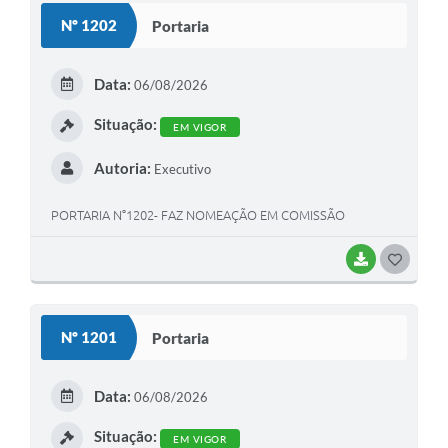
Nº 1202
Portaria
Editais
Secretarias
Data:
06/08/2026
A Nossa Cidade
Situação:
EM VIGOR
Autoria:
Executivo
PORTARIA N°1202- FAZ NOMEAÇÃO EM COMISSÃO
BAIXAR
G
O
S
Nº 1201
Portaria
T
E
Data:
06/08/2026
I
Situação:
EM VIGOR