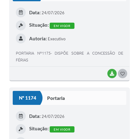
E
Data:
24/07/2026
I
Situação:
EM VIGOR
Autoria:
Executivo
PORTARIA Nº1175- DISPÕE SOBRE A CONCESSÃO DE
FÉRIAS
BAIXAR
G
O
S
Nº 1174
Portaria
T
E
Data:
24/07/2026
I
Situação:
EM VIGOR