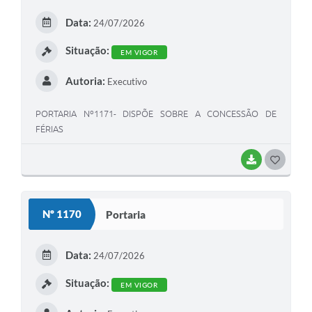
E
Data:
24/07/2026
I
Situação:
EM VIGOR
Autoria:
Executivo
PORTARIA Nº1171- DISPÕE SOBRE A CONCESSÃO DE
FÉRIAS
BAIXAR
G
O
S
Nº 1170
Portaria
T
E
Data:
24/07/2026
I
Situação:
EM VIGOR