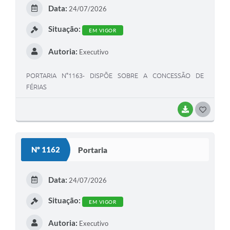
E
Data:
24/07/2026
I
Situação:
EM VIGOR
Autoria:
Executivo
PORTARIA N°1163- DISPÕE SOBRE A CONCESSÃO DE
FÉRIAS
BAIXAR
G
O
S
Nº 1162
Portaria
T
E
Data:
24/07/2026
I
Situação:
EM VIGOR
Autoria:
Executivo