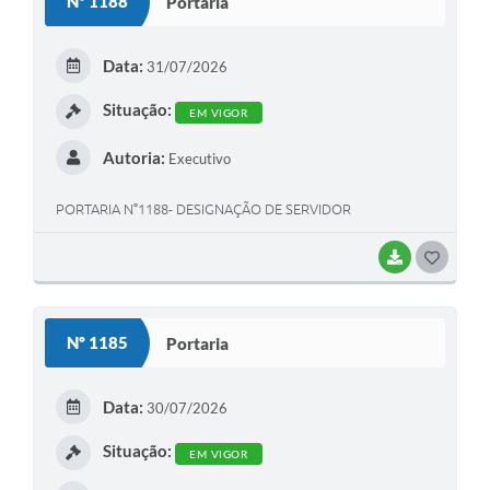
Nº 1188
Portaria
T
E
Data:
31/07/2026
I
Situação:
EM VIGOR
Autoria:
Executivo
PORTARIA N°1188- DESIGNAÇÃO DE SERVIDOR
BAIXAR
G
O
S
Nº 1185
Portaria
T
E
Data:
30/07/2026
I
Situação:
EM VIGOR