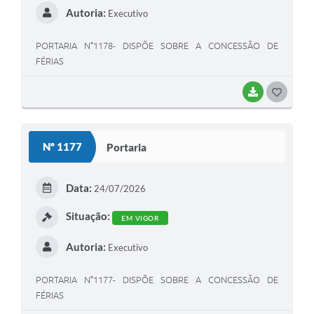
Autoria:
Executivo
PORTARIA N°1178- DISPÕE SOBRE A CONCESSÃO DE
FÉRIAS
BAIXAR
G
O
S
Nº 1177
Portaria
T
E
Data:
24/07/2026
I
Situação:
EM VIGOR
Autoria:
Executivo
PORTARIA N°1177- DISPÕE SOBRE A CONCESSÃO DE
FÉRIAS