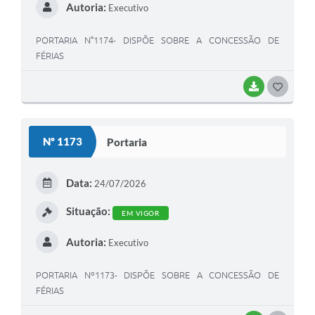
Autoria:
Executivo
PORTARIA N°1174- DISPÕE SOBRE A CONCESSÃO DE
FÉRIAS
BAIXAR
G
O
S
Nº 1173
Portaria
T
E
Data:
24/07/2026
I
Situação:
EM VIGOR
Autoria:
Executivo
PORTARIA Nº1173- DISPÕE SOBRE A CONCESSÃO DE
FÉRIAS