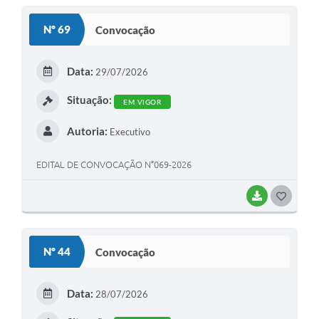
S
Nº 69
Convocação
T
E
Data:
29/07/2026
I
Situação:
EM VIGOR
Autoria:
Executivo
EDITAL DE CONVOCAÇÃO N°069-2026
BAIXAR
G
O
S
Nº 44
Convocação
T
E
Data:
28/07/2026
I