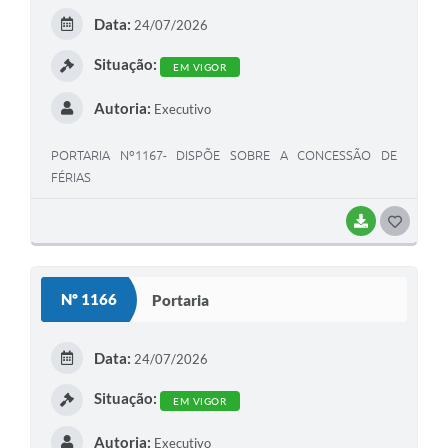
E
Data:
24/07/2026
I
Situação:
EM VIGOR
Autoria:
Executivo
PORTARIA Nº1167- DISPÕE SOBRE A CONCESSÃO DE
FÉRIAS
BAIXAR
G
O
S
Nº 1166
Portaria
T
E
Data:
24/07/2026
I
Situação:
EM VIGOR
Autoria:
Executivo