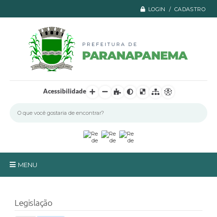
LOGIN / CADASTRO
Acessibilidade
MENU
Principal
Legislação
A Prefeitura