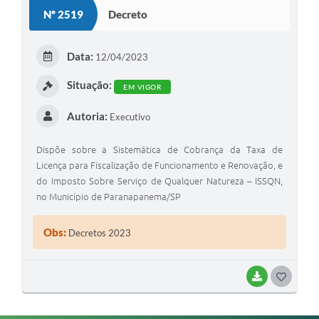
S
Nº 2519
Decreto
T
E
Data:
12/04/2023
I
Situação:
EM VIGOR
Autoria:
Executivo
Dispõe sobre a Sistemática de Cobrança da Taxa de
Licença para Fiscalização de Funcionamento e Renovação, e
do Imposto Sobre Serviço de Qualquer Natureza – ISSQN,
no Município de Paranapanema/SP
Obs:
Decretos 2023
BAIXAR
G
O