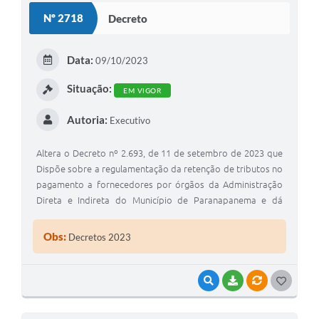
Nº 2718
Decreto
Editais
Secretarias
Data:
09/10/2023
A Nossa Cidade
Situação:
EM VIGOR
Autoria:
Executivo
Altera o Decreto nº 2.693, de 11 de setembro de 2023 que
Dispõe sobre a regulamentação da retenção de tributos no
pagamento a fornecedores por órgãos da Administração
Direta e Indireta do Município de Paranapanema e dá
outras providências
Obs:
Decretos 2023
VISUALIZAR
BAIXAR
VÍNCULOS
G
O