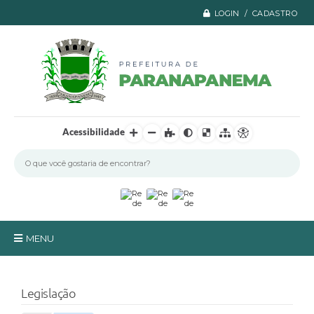
LOGIN / CADASTRO
Acessibilidade
MENU
Principal
Legislação
A Prefeitura