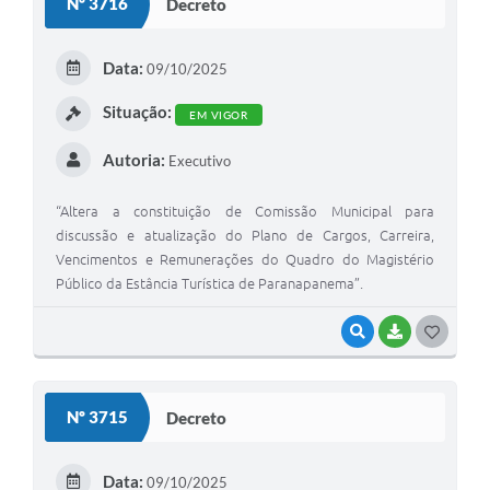
Nº 3716
Decreto
T
E
Data:
09/10/2025
I
Situação:
EM VIGOR
Autoria:
Executivo
“Altera a constituição de Comissão Municipal para
discussão e atualização do Plano de Cargos, Carreira,
Vencimentos e Remunerações do Quadro do Magistério
Público da Estância Turística de Paranapanema”.
VISUALIZAR
BAIXAR
G
O
S
Nº 3715
Decreto
T
E
Data:
09/10/2025