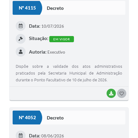
Nº 4115
Decreto
Editais
Secretarias
Data:
10/07/2026
A Nossa Cidade
Situação:
EM VIGOR
Autoria:
Executivo
Dispõe sobre a validade dos atos administrativos
praticados pela Secretaria Municipal de Administração
durante o Ponto Facultativo de 10 de julho de 2026.
BAIXAR
G
O
S
Nº 4052
Decreto
T
E
Data:
08/06/2026