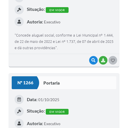
I
Situação:
EM VIGOR
Autoria:
Executivo
“Concede aluguel social, conforme a Lei Municipal nº 1.444,
de 22 de maio de 2022 e Lei nº 1.737, de 07 de abril de 2025
e dá outras providências”.
VISUALIZAR
BAIXAR
G
O
S
Nº 1266
Portaria
T
E
Data:
01/10/2025
I
Situação:
EM VIGOR
Autoria:
Executivo