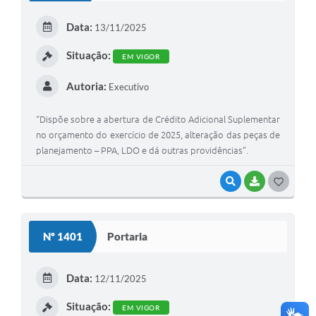
E
Data:
13/11/2025
I
Situação:
EM VIGOR
Autoria:
Executivo
“Dispõe sobre a abertura de Crédito Adicional Suplementar
no orçamento do exercício de 2025, alteração das peças de
planejamento – PPA, LDO e dá outras providências”.
VISUALIZAR
BAIXAR
G
O
S
Nº 1401
Portaria
T
E
Data:
12/11/2025
I
Situação:
EM VIGOR