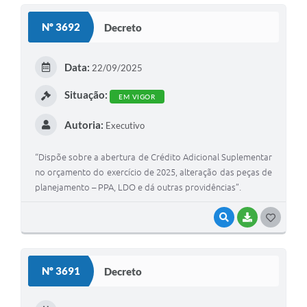
S
Nº 3692
Decreto
T
E
Data:
22/09/2025
I
Situação:
EM VIGOR
Autoria:
Executivo
“Dispõe sobre a abertura de Crédito Adicional Suplementar
no orçamento do exercício de 2025, alteração das peças de
planejamento – PPA, LDO e dá outras providências”.
VISUALIZAR
BAIXAR
G
O
S
Nº 3691
Decreto
T
E