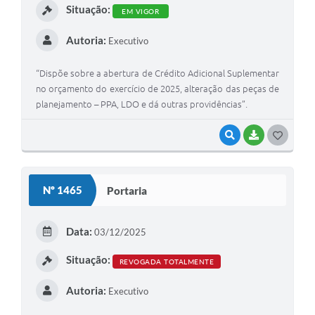
Situação:
EM VIGOR
Autoria:
Executivo
“Dispõe sobre a abertura de Crédito Adicional Suplementar
no orçamento do exercício de 2025, alteração das peças de
planejamento – PPA, LDO e dá outras providências”.
VISUALIZAR
BAIXAR
G
O
S
Nº 1465
Portaria
T
E
Data:
03/12/2025
I
Situação:
REVOGADA TOTALMENTE
Autoria:
Executivo