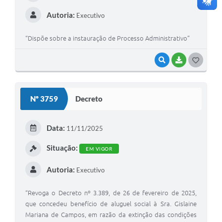
Autoria:
Executivo
“Dispõe sobre a instauração de Processo Administrativo”
VISUALIZAR
BAIXAR
G
O
S
Nº 3759
Decreto
T
E
Data:
11/11/2025
I
Situação:
EM VIGOR
Autoria:
Executivo
“Revoga o Decreto nº 3.389, de 26 de fevereiro de 2025,
que concedeu benefício de aluguel social à Sra. Gislaine
Mariana de Campos, em razão da extinção das condições