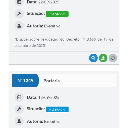
Data:
22/09/2025
I
Situação:
EM VIGOR
Autoria:
Executivo
“Dispõe sobre revogação do Decreto nº 3.690 de 19 de
setembro de 2025”.
VISUALIZAR
BAIXAR
G
O
S
Nº 1249
Portaria
T
E
Data:
18/09/2025
I
Situação:
ALTERADA
Autoria:
Executivo