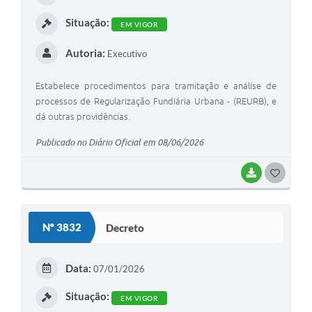
I
Situação:
EM VIGOR
Autoria:
Executivo
Estabelece procedimentos para tramitação e análise de
processos de Regularização Fundiária Urbana - (REURB), e
dá outras providências.
Publicado no Diário Oficial em 08/06/2026
BAIXAR
G
O
S
Nº 3832
Decreto
T
E
Data:
07/01/2026
I
Situação:
EM VIGOR