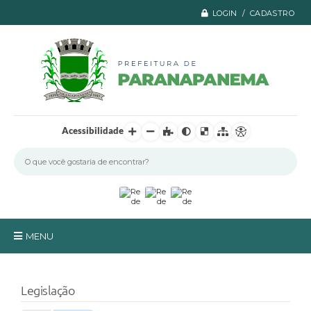
LOGIN / CADASTRO
Acessibilidade
MENU
Principal
Legislação
A Prefeitura