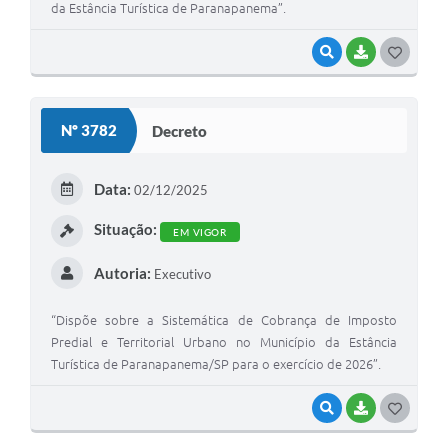
da Estância Turística de Paranapanema”.
VISUALIZAR
BAIXAR
G
O
S
Nº 3782
Decreto
T
E
Data:
02/12/2025
I
Situação:
EM VIGOR
Autoria:
Executivo
“Dispõe sobre a Sistemática de Cobrança de Imposto
Predial e Territorial Urbano no Município da Estância
Turística de Paranapanema/SP para o exercício de 2026”.
VISUALIZAR
BAIXAR
G
O