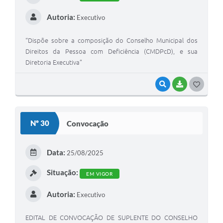
Autoria:
Executivo
“Dispõe sobre a composição do Conselho Municipal dos
Direitos da Pessoa com Deficiência (CMDPcD), e sua
Diretoria Executiva”
VISUALIZAR
BAIXAR
G
O
S
Nº 30
Convocação
T
E
Data:
25/08/2025
I
Situação:
EM VIGOR
Autoria:
Executivo
EDITAL DE CONVOCAÇÃO DE SUPLENTE DO CONSELHO