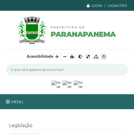
LOGIN / CADASTRO
Acessibilidade
MENU
Principal
Legislação
A Prefeitura