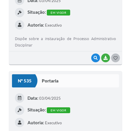
Data:
03/04/2025
I
Situação:
EM VIGOR
Autoria:
Executivo
Dispõe sobre a instauração de Processo Administrativo
Disciplinar
VISUALIZAR
BAIXAR
G
O
S
Nº 535
Portaria
T
E
Data:
03/04/2025
I
Situação:
EM VIGOR
Autoria:
Executivo