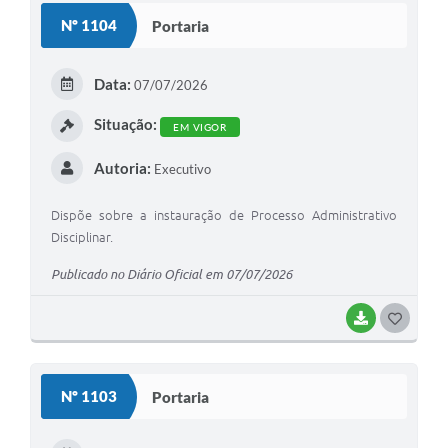
Nº 1104
Portaria
Editais
Secretarias
Data:
07/07/2026
A Nossa Cidade
Situação:
EM VIGOR
Autoria:
Executivo
Dispõe sobre a instauração de Processo Administrativo
Disciplinar.
Publicado no Diário Oficial em 07/07/2026
BAIXAR
G
O
S
Nº 1103
Portaria
T
E