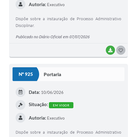
Autoria:
Executivo
Dispõe sobre a instauração de Processo Administrativo
Disciplinar.
Publicado no Diário Oficial em 07/07/2026
BAIXAR
G
O
S
Nº 925
Portaria
T
E
Data:
10/06/2026
I
Situação:
EM VIGOR
Autoria:
Executivo
Dispõe sobre a instauração de Processo Administrativo