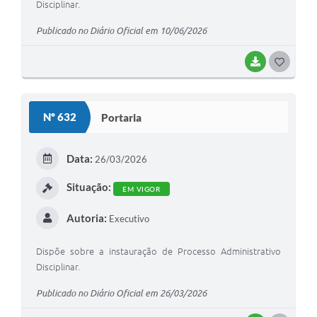
Disciplinar.
Publicado no Diário Oficial em 10/06/2026
BAIXAR
G
O
S
Nº 632
Portaria
T
E
Data:
26/03/2026
I
Situação:
EM VIGOR
Autoria:
Executivo
Dispõe sobre a instauração de Processo Administrativo
Disciplinar.
Publicado no Diário Oficial em 26/03/2026