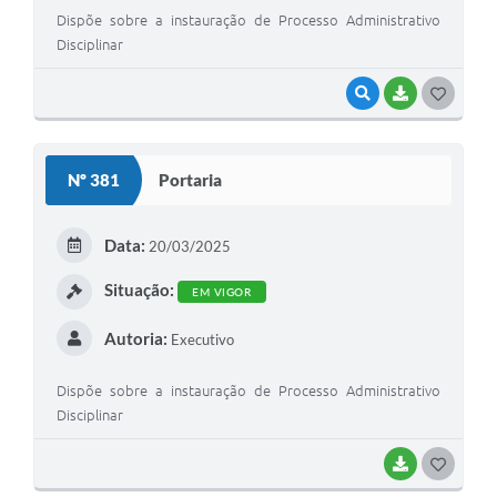
Dispõe sobre a instauração de Processo Administrativo
Disciplinar
VISUALIZAR
BAIXAR
G
O
S
Nº 381
Portaria
T
E
Data:
20/03/2025
I
Situação:
EM VIGOR
Autoria:
Executivo
Dispõe sobre a instauração de Processo Administrativo
Disciplinar
BAIXAR
G