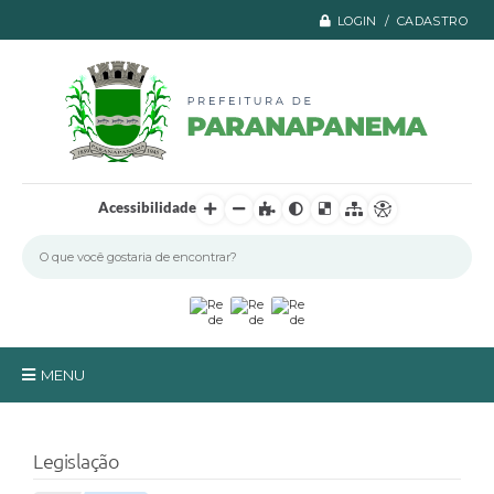
LOGIN / CADASTRO
Acessibilidade
MENU
Principal
Legislação
A Prefeitura