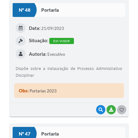
S
Nº 48
Portaria
T
E
Data:
21/09/2023
I
Situação:
EM VIGOR
Autoria:
Executivo
Dispõe sobre a instauração de Processo Administrativo
Disciplinar
Obs:
Portarias 2023
VISUALIZAR
BAIXAR
G
O
S
Nº 47
Portaria