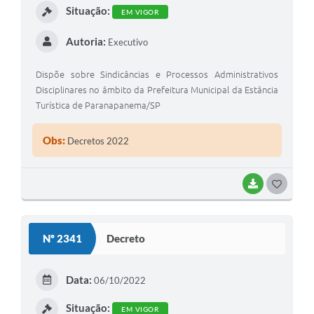
Situação:
EM VIGOR
Autoria:
Executivo
Dispõe sobre Sindicâncias e Processos Administrativos
Disciplinares no âmbito da Prefeitura Municipal da Estância
Turística de Paranapanema/SP
Obs:
Decretos 2022
BAIXAR
G
O
S
Nº 2341
Decreto
T
E
Data:
06/10/2022
I
Situação:
EM VIGOR