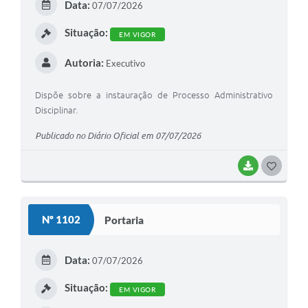
Data:
07/07/2026
I
Situação:
EM VIGOR
Autoria:
Executivo
Dispõe sobre a instauração de Processo Administrativo
Disciplinar.
Publicado no Diário Oficial em 07/07/2026
BAIXAR
G
O
S
Nº 1102
Portaria
T
E
Data:
07/07/2026
I
Situação:
EM VIGOR