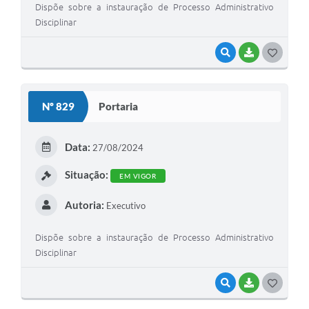
Dispõe sobre a instauração de Processo Administrativo
Disciplinar
VISUALIZAR
BAIXAR
G
O
S
Nº 829
Portaria
T
E
Data:
27/08/2024
I
Situação:
EM VIGOR
Autoria:
Executivo
Dispõe sobre a instauração de Processo Administrativo
Disciplinar
VISUALIZAR
BAIXAR
G
O