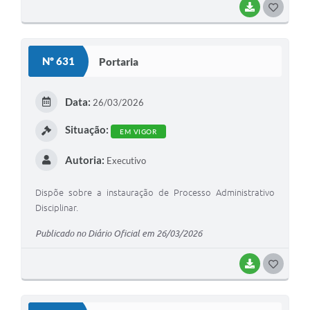
BAIXAR
G
O
S
Nº 631
Portaria
T
E
Data:
26/03/2026
I
Situação:
EM VIGOR
Autoria:
Executivo
Dispõe sobre a instauração de Processo Administrativo
Disciplinar.
Publicado no Diário Oficial em 26/03/2026
BAIXAR
G
O
S