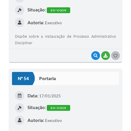
I
Situação:
EM VIGOR
Autoria:
Executivo
Dispõe sobre a instauração de Processo Administrativo
Disciplinar
VISUALIZAR
BAIXAR
G
O
S
Nº 54
Portaria
T
E
Data:
17/01/2025
I
Situação:
EM VIGOR
Autoria:
Executivo