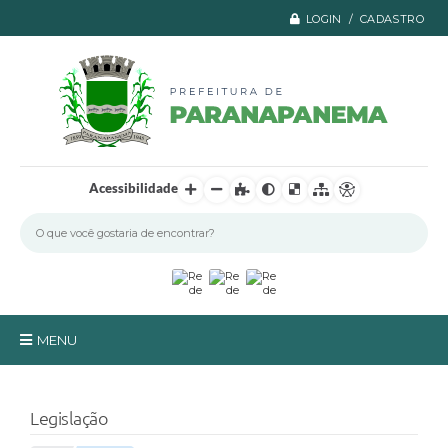
LOGIN / CADASTRO
Acessibilidade
MENU
Principal
Legislação
A Prefeitura