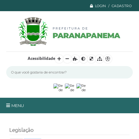
LOGIN / CADASTRO
Acessibilidade
MENU
Principal
Legislação
A Prefeitura