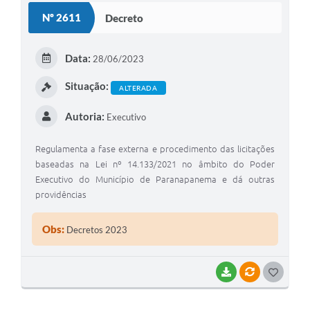
Nº 2611
Decreto
Editais
Secretarias
Data:
28/06/2023
A Nossa Cidade
Situação:
ALTERADA
Autoria:
Executivo
Regulamenta a fase externa e procedimento das licitações
baseadas na Lei nº 14.133/2021 no âmbito do Poder
Executivo do Município de Paranapanema e dá outras
providências
Obs:
Decretos 2023
BAIXAR
VÍNCULOS
G
O