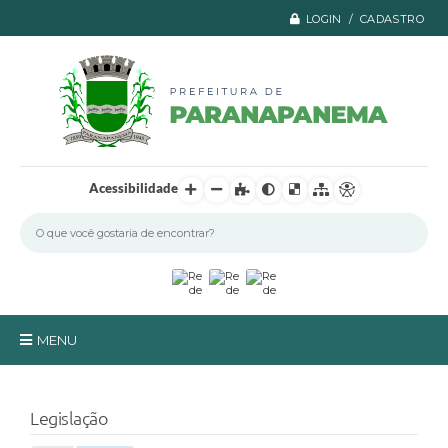
LOGIN / CADASTRO
Acessibilidade
MENU
Principal
Legislação
A Prefeitura