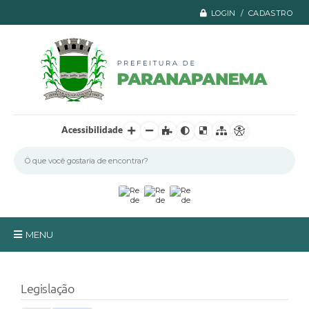
LOGIN / CADASTRO
Acessibilidade
MENU
Principal
Legislação
A Prefeitura