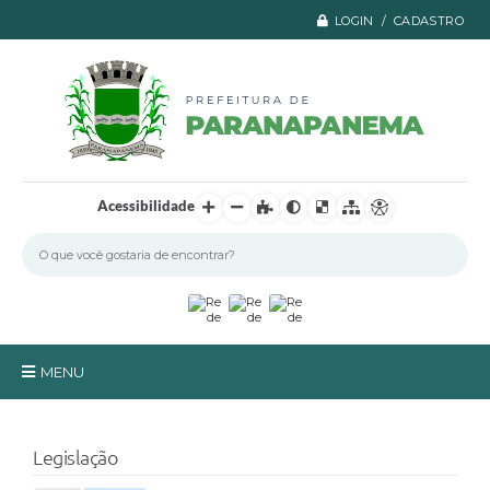
LOGIN / CADASTRO
Acessibilidade
MENU
Principal
Legislação
A Prefeitura