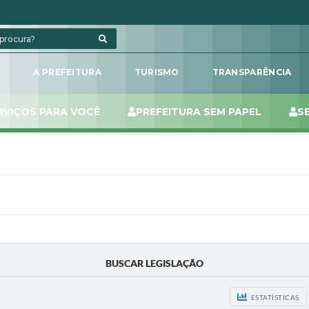
L
A PREFEITURA
TURISMO
TRANSPARÊNCIA
RVIÇOS PARA VOCÊ
PREFEITURA SEM PAPEL
S
BUSCAR LEGISLAÇÃO
ESTATÍSTICAS