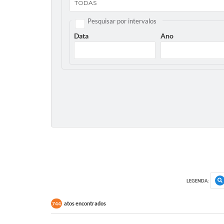
Pesquisar por intervalos
Data
Ano
LEGENDA:
atos encontrados
744