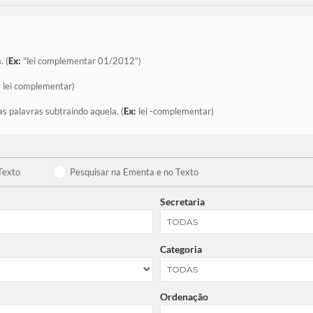
. (
Ex:
"lei complementar 01/2012”)
:
lei complementar)
as palavras subtraindo aquela. (
Ex:
lei -complementar)
Texto
Pesquisar na Ementa e no Texto
Secretaria
Categoria
Ordenação