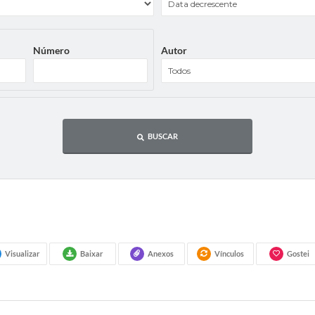
Número
Autor
BUSCAR
Visualizar
Baixar
Anexos
Vínculos
Gostei