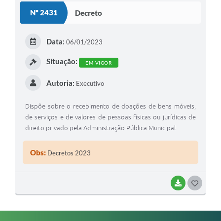
Nº 2431
Decreto
Editais
Secretarias
Data:
06/01/2023
A Nossa Cidade
Situação:
EM VIGOR
Autoria:
Executivo
Dispõe sobre o recebimento de doações de bens móveis,
de serviços e de valores de pessoas físicas ou jurídicas de
direito privado pela Administração Pública Municipal
Obs:
Decretos 2023
BAIXAR
G
O
S