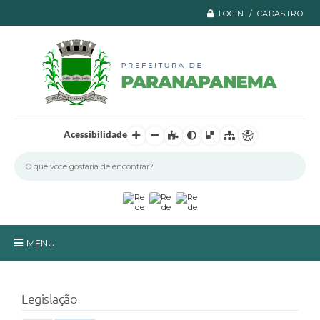
LOGIN / CADASTRO
Acessibilidade
MENU
Principal
Legislação
A Prefeitura