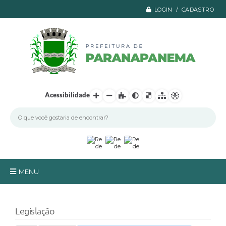
LOGIN / CADASTRO
Acessibilidade
MENU
Principal
Legislação
A Prefeitura