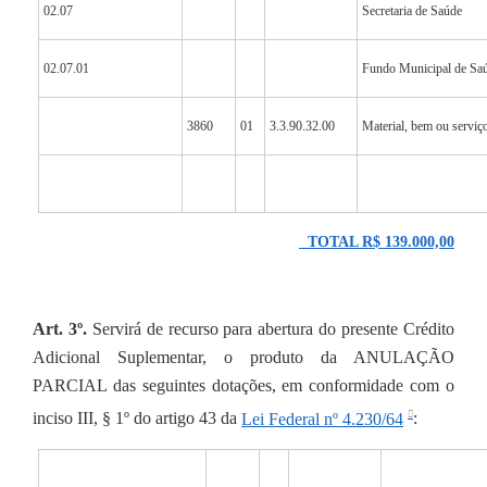
02.07
Secretaria de Saúde
02.07.01
Fundo Municipal de Sa
3860
01
3.3.90.32.00
Material, bem ou serviço
TOTAL R$ 139.000,00
Art. 3º.
Servirá de recurso para abertura do presente Crédito
Adicional Suplementar, o produto da ANULAÇÃO
PARCIAL das seguintes dotações, em conformidade com o
inciso III, § 1º do artigo 43 da
Lei Federal nº 4.230/64
: