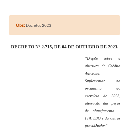
Editais
Secretarias
Obs:
Decretos 2023
A Nossa Cidade
DECRETO Nº 2.715, DE 04 DE OUTUBRO DE 2023.
“Dispõe sobre a
abertura de Crédito
Adicional
Suplementar no
orçamento do
exercício de 2023,
alteração das peças
de planejamento –
PPA, LDO e da outras
providências”.