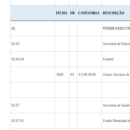
FICHA
FR
CATEGORIA
DESCRIÇÃO
02
PODER EXECUT
02.05
Secretaria de Educ
02.05.04
Fundeb
1839
02
3.3.90.39.00
Outros Serviços de 
02.07
Secretaria de Saúde
02.07.01
Fundo Municipal d