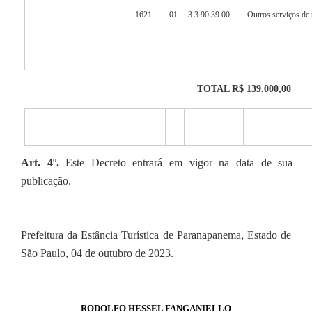
1621
01
3.3.90.39.00
Outros serviços de t
TOTAL R$ 139.000,00
Art. 4º.
Este Decreto entrará em vigor na data de sua
publicação.
Prefeitura da Estância Turística de Paranapanema, Estado de
São Paulo, 04 de outubro de 2023.
RODOLFO HESSEL FANGANIELLO