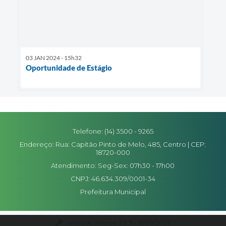
03 JAN 2024 - 15h32
Oportunidade de Estágio
Telefone: (14) 3500 - 9265
Endereço: Rua: Capitão Pinto de Melo, 485, Centro | CEP:
18720-000
Atendimento: Seg-Sex: 07h30 - 17h00
CNPJ: 46.634.309/0001-34
Prefeitura Municipal
Versão do Sistema:
3.5.3 - 19/06/2026