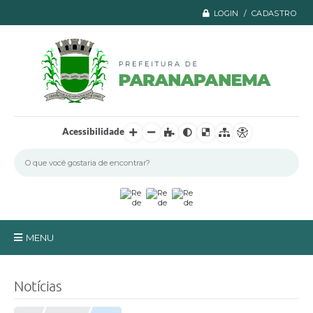
LOGIN / CADASTRO
Acessibilidade
MENU
Principal
Notícias
A Prefeitura