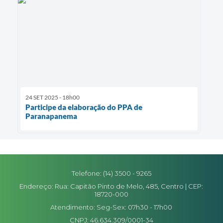
24 SET 2025 - 18h00
Participe da elaboração do PPA de
Paranapanema
Telefone: (14) 3500 - 9265
Endereço: Rua: Capitão Pinto de Melo, 485, Centro | CEP:
18720-000
Atendimento: Seg-Sex: 07h30 - 17h00
CNPJ: 46.634.309/0001-34