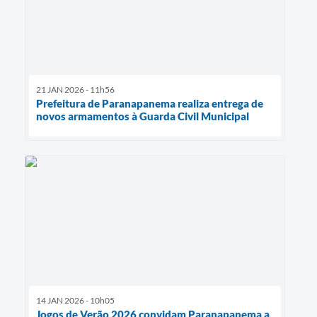
21 JAN 2026 - 11h56
Prefeitura de Paranapanema realiza entrega de
novos armamentos à Guarda Civil Municipal
14 JAN 2026 - 10h05
Jogos de Verão 2026 convidam Paranapanema a