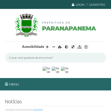
LOGIN / CADASTRO
Acessibilidade
MENU
Principal
Notícias
A Prefeitura