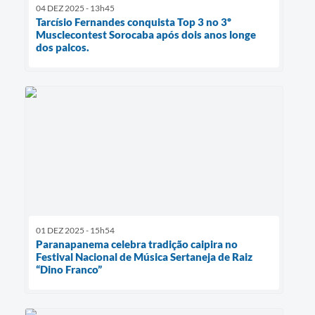
04 DEZ 2025 - 13h45
Tarcísio Fernandes conquista Top 3 no 3º
Musclecontest Sorocaba após dois anos longe
dos palcos.
01 DEZ 2025 - 15h54
Paranapanema celebra tradição caipira no
Festival Nacional de Música Sertaneja de Raiz
“Dino Franco”