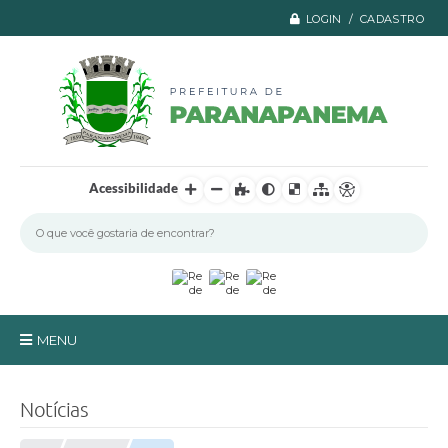
LOGIN / CADASTRO
Acessibilidade
MENU
Principal
Notícias
A Prefeitura