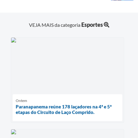
Esportes
VEJA MAIS da categoria
Ontem
Paranapanema reúne 178 laçadores na 4ª e 5ª
etapas do Circuito de Laço Comprido.