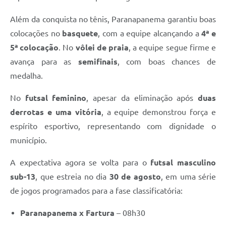
Além da conquista no tênis, Paranapanema garantiu boas
colocações no
basquete
, com a equipe alcançando a
4ª e
5ª colocação
. No
vôlei de praia
, a equipe segue firme e
avança para as
semifinais
, com boas chances de
medalha.
No
futsal feminino
, apesar da eliminação após
duas
derrotas e uma vitória
, a equipe demonstrou força e
espírito esportivo, representando com dignidade o
município.
A expectativa agora se volta para o
futsal masculino
sub-13
, que estreia no dia
30 de agosto
, em uma série
de jogos programados para a fase classificatória:
Paranapanema x Fartura
– 08h30