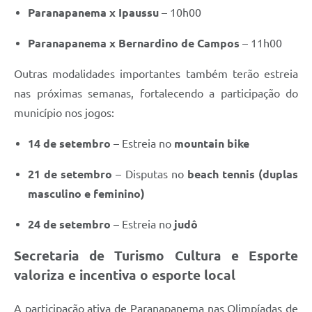
Paranapanema x Ipaussu
– 10h00
Paranapanema x Bernardino de Campos
– 11h00
Outras modalidades importantes também terão estreia
nas próximas semanas, fortalecendo a participação do
município nos jogos:
14 de setembro
– Estreia no
mountain bike
21 de setembro
– Disputas no
beach tennis (duplas
masculino e feminino)
24 de setembro
– Estreia no
judô
Secretaria de Turismo Cultura e Esporte
valoriza e incentiva o esporte local
A participação ativa de Paranapanema nas Olimpíadas de