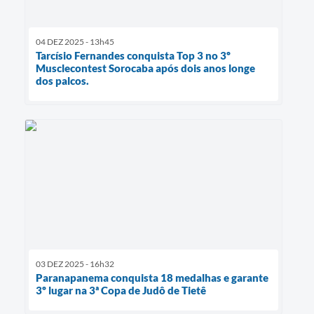
04 DEZ 2025 - 13h45
Tarcísio Fernandes conquista Top 3 no 3º
Musclecontest Sorocaba após dois anos longe
dos palcos.
03 DEZ 2025 - 16h32
Paranapanema conquista 18 medalhas e garante
3º lugar na 3ª Copa de Judô de Tietê