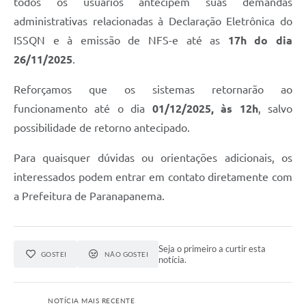
todos os usuários antecipem suas demandas
administrativas relacionadas à Declaração Eletrônica do
ISSQN e à emissão de NFS-e até as
17h do dia
26/11/2025
.
Reforçamos que os sistemas retornarão ao
funcionamento até o dia
01/12/2025, às 12h
, salvo
possibilidade de retorno antecipado.
Para quaisquer dúvidas ou orientações adicionais, os
interessados podem entrar em contato diretamente com
a Prefeitura de Paranapanema.
Seja o primeiro a curtir esta
GOSTEI
NÃO GOSTEI
notícia.
NOTÍCIA MAIS RECENTE