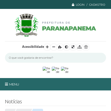
LOGIN / CADASTRO
Acessibilidade
MENU
Principal
Notícias
A Prefeitura