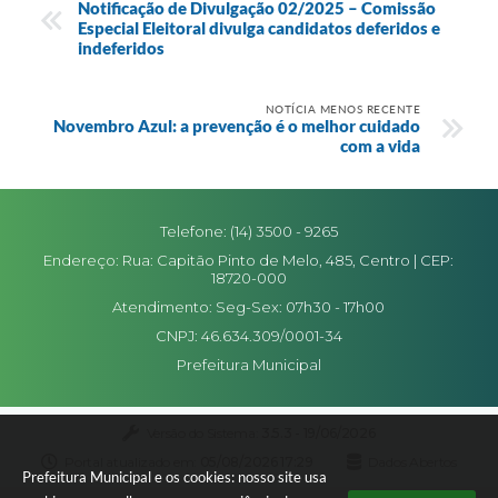
Notificação de Divulgação 02/2025 – Comissão
Especial Eleitoral divulga candidatos deferidos e
indeferidos
NOTÍCIA MENOS RECENTE
Novembro Azul: a prevenção é o melhor cuidado
com a vida
Telefone: (14) 3500 - 9265
Endereço: Rua: Capitão Pinto de Melo, 485, Centro | CEP:
18720-000
Atendimento: Seg-Sex: 07h30 - 17h00
CNPJ: 46.634.309/0001-34
Prefeitura Municipal
Versão do Sistema:
3.5.3 - 19/06/2026
Portal atualizado em:
05/08/2026 17:29
Dados Abertos
Prefeitura Municipal e os cookies: nosso site usa