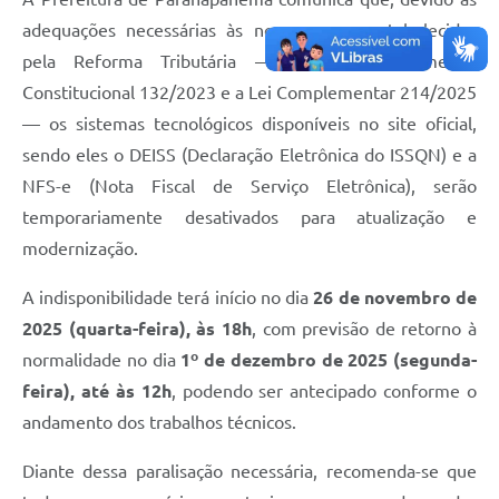
adequações necessárias às novas regras estabelecidas
pela Reforma Tributária — conforme a Emenda
Constitucional 132/2023 e a Lei Complementar 214/2025
— os sistemas tecnológicos disponíveis no site oficial,
sendo eles o DEISS (Declaração Eletrônica do ISSQN) e a
NFS-e (Nota Fiscal de Serviço Eletrônica), serão
temporariamente desativados para atualização e
modernização.
A indisponibilidade terá início no dia
26 de novembro de
2025 (quarta-feira), às 18h
, com previsão de retorno à
normalidade no dia
1º de dezembro de 2025 (segunda-
feira), até às 12h
, podendo ser antecipado conforme o
andamento dos trabalhos técnicos.
Diante dessa paralisação necessária, recomenda-se que