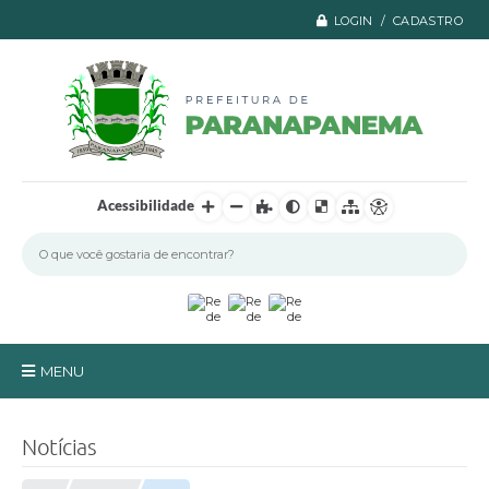
LOGIN / CADASTRO
Acessibilidade
MENU
Principal
Notícias
A Prefeitura