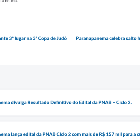
ta notícia.
te 3º lugar na 3ª Copa de Judô
Paranapanema celebra salto hi
ema divulga Resultado Definitivo do Edital da PNAB – Ciclo 2.
ema lança edital da PNAB Ciclo 2 com mais de R$ 157 mil para a c