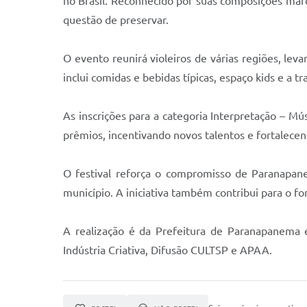
no Brasil. Reconhecido por suas composições marca
questão de preservar.
O evento reunirá violeiros de várias regiões, le
inclui comidas e bebidas típicas, espaço kids e a tr
As inscrições para a categoria Interpretação – Mú
prêmios, incentivando novos talentos e fortalecend
O festival reforça o compromisso de Paranapane
município. A iniciativa também contribui para o fo
A realização é da Prefeitura de Paranapanema e
Indústria Criativa, Difusão CULTSP e APAA.