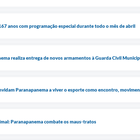
67 anos com programação especial durante todo o mês de abril
nema realiza entrega de novos armamentos à Guarda Civil Municip
nvidam Paranapanema a viver o esporte como encontro, movimen
nimal: Paranapanema combate os maus-tratos