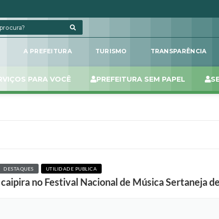
L
A PREFEITURA
TURISMO
TRANSPARÊNCIA
RVIÇOS PARA VOCÊ
PREFEITURA SEM PAPEL
S
DESTAQUES
UTILIDADE PUBLICA
aipira no Festival Nacional de Música Sertaneja de