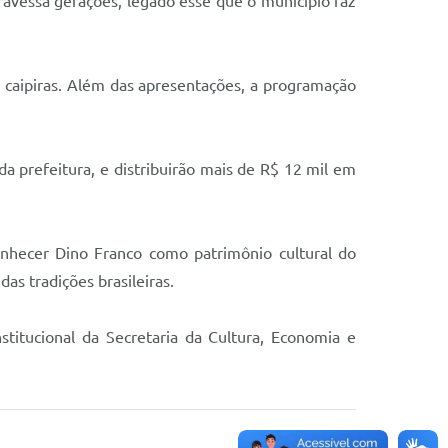
travessa gerações, legado esse que o município faz
s caipiras. Além das apresentações, a programação
da prefeitura, e distribuirão mais de R$ 12 mil em
onhecer Dino Franco como patrimônio cultural do
as tradições brasileiras.
titucional da Secretaria da Cultura, Economia e