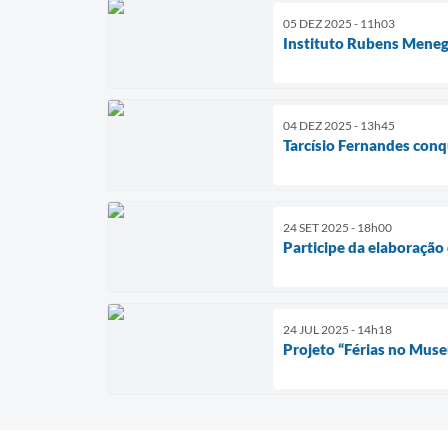
05 DEZ 2025 - 11h03
Instituto Rubens Menegh
04 DEZ 2025 - 13h45
Tarcísio Fernandes conq
24 SET 2025 - 18h00
Participe da elaboraçã
24 JUL 2025 - 14h18
Projeto “Férias no Muse