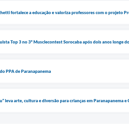
etti fortalece a educação e valoriza professores com o projeto P
uista Top 3 no 3º Musclecontest Sorocaba após dois anos longe do
o do PPA de Paranapanema
u” leva arte, cultura e diversão para crianças em Paranapanema 