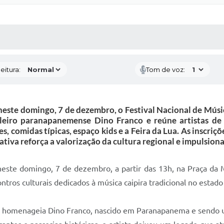
 MÍDIAS
RECEBA NOTÍCIAS
eitura:
Tom de voz:
neste domingo, 7 de dezembro, o Festival Nacional de Músic
eiro paranapanemense Dino Franco e reúne artistas de v
, comidas típicas, espaço kids e a Feira da Lua. As inscriç
ativa reforça a valorização da cultura regional e impulsiona
este domingo, 7 de dezembro, a partir das 13h, na Praça da Ma
tros culturais dedicados à música caipira tradicional no estado
ival homenageia Dino Franco, nascido em Paranapanema e sendo 