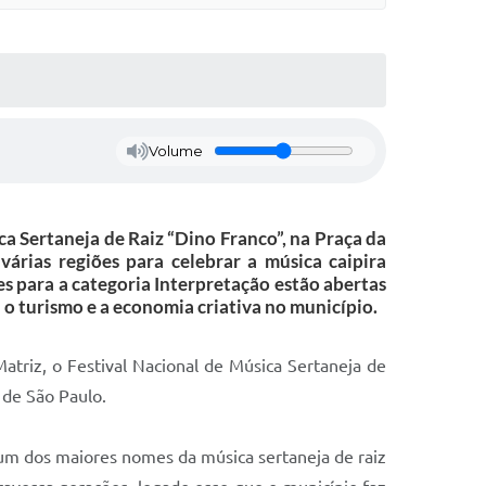
Volume
a Sertaneja de Raiz “Dino Franco”, na Praça da
árias regiões para celebrar a música caipira
ões para a categoria Interpretação estão abertas
 o turismo e a economia criativa no município.
triz, o Festival Nacional de Música Sertaneja de
 de São Paulo.
um dos maiores nomes da música sertaneja de raiz