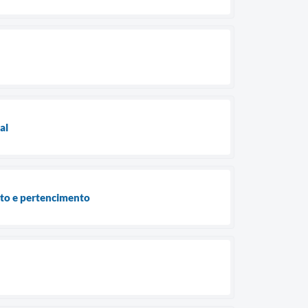
al
to e pertencimento