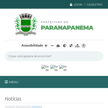
LOGIN / CADASTRO
Acessibilidade
MENU
Principal
Notícias
A Prefeitura