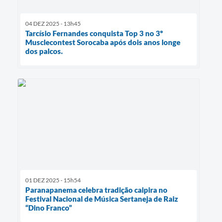
04 DEZ 2025 - 13h45
Tarcísio Fernandes conquista Top 3 no 3º
Musclecontest Sorocaba após dois anos longe
dos palcos.
01 DEZ 2025 - 15h54
Paranapanema celebra tradição caipira no
Festival Nacional de Música Sertaneja de Raiz
“Dino Franco”