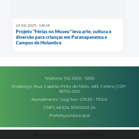
24 JUL 2025 - 14h18
Projeto “Férias no Museu” leva arte, cultura e
diversão para crianças em Paranapanema e
Campos de Holambra
Telefone: (14) 3500 - 9265
Endereço: Rua: Capitão Pinto de Melo, 485, Centro | CEP:
18720-000
Atendimento: Seg-Sex: 07h30 - 17h00
CNPJ: 46.634.309/0001-34
Prefeitura Municipal
Versão do Sistema:
3.5.3 - 19/06/2026