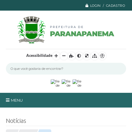
LOGIN / CADASTRO
Acessibilidade
MENU
Principal
Notícias
A Prefeitura