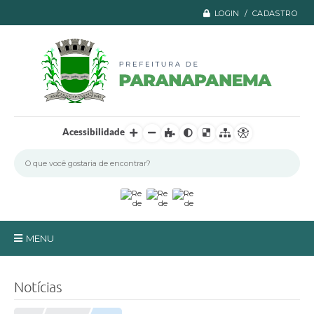
LOGIN / CADASTRO
Acessibilidade
MENU
Principal
Notícias
A Prefeitura