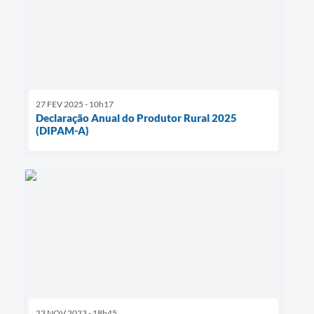
27 FEV 2025 - 10h17
Declaração Anual do Produtor Rural 2025
(DIPAM-A)
23 NOV 2023 - 18h45