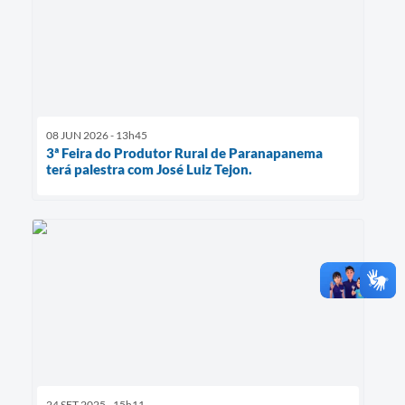
08 JUN 2026 - 13h45
3ª Feira do Produtor Rural de Paranapanema
terá palestra com José Luiz Tejon.
24 SET 2025 - 15h11