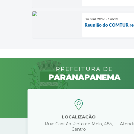
04 MAI 2026 - 14h13
Reunião do COMTUR ref
PREFEITURA DE
PARANAPANEMA
LOCALIZAÇÃO
Rua: Capitão Pinto de Melo, 485,
Atendi
Centro