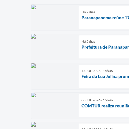
Há 2 dias
Paranapanema reúne 178 
Há 5 dias
Prefeitura de Paranapan
14 JUL 2026 - 14h06
Feira da Lua Julina pro
08 JUL 2026 - 15h46
COMTUR realiza reunião