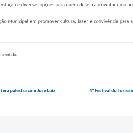
mentação e diversas opções para quem deseja aproveitar uma noi
ção Municipal em promover cultura, lazer e convivência para a 
ta notícia.
terá palestra com José Luiz
4º Festival do Torre