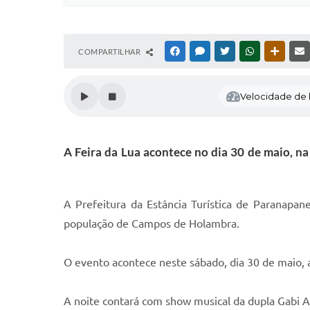
COMPARTILHAR
FACEBOOK
MESSENGER
TWITTER
WHATSAPP
OUTRAS
Velocidade de l
A Feira da Lua acontece no dia 30 de maio, n
A Prefeitura da Estância Turística de Paranapan
população de Campos de Holambra.
O evento acontece neste sábado, dia 30 de maio, a
A noite contará com show musical da dupla Gabi 