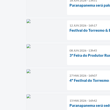
18 JUN 2026 - 15h51
Paranapanema será palco
12 JUN 2026 - 16h17
Festival do Torresmo & 
08 JUN 2026 - 13h45
3ª Feira do Produtor Ru
27 MAI 2026 - 16h07
4º Festival do Torresm
15 MAI 2026 - 16h42
Paranapanema será sed