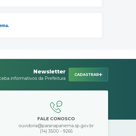
ema.
Newsletter
CADASTRAR
ceba informativos da Prefeitura
FALE CONOSCO
ouvidoria@paranapanema.sp.gov.br
(14) 3500 - 9265