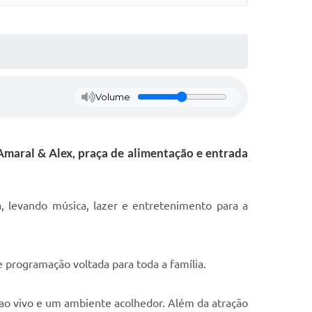
Volume
Amaral & Alex, praça de alimentação e entrada
a, levando música, lazer e entretenimento para a
e programação voltada para toda a família.
ao vivo e um ambiente acolhedor. Além da atração