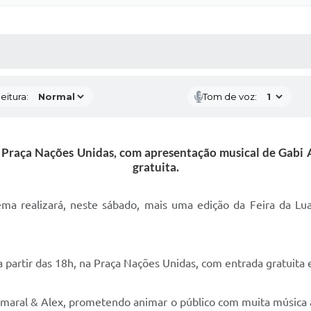
 MÍDIAS
RECEBA NOTÍCIAS
eitura:
Tom de voz:
a Praça Nações Unidas, com apresentação musical de Gabi 
gratuita.
ema realizará, neste sábado, mais uma edição da Feira da Lu
 partir das 18h, na Praça Nações Unidas, com entrada gratuita 
Amaral & Alex, prometendo animar o público com muita música 