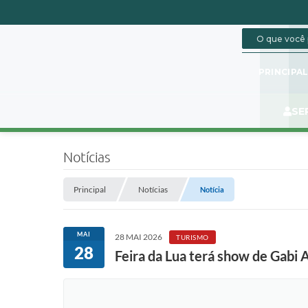
PRINCIPA
SE
Notícias
Principal
Notícias
Notícia
MAI
28 MAI 2026
TURISMO
28
Feira da Lua terá show de Gabi