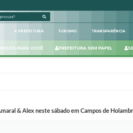
L
A PREFEITURA
TURISMO
TRANSPARÊNCIA
RVIÇOS PARA VOCÊ
PREFEITURA SEM PAPEL
S
 Amaral & Alex neste sábado em Campos de Holambr