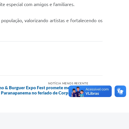
te especial com amigos e familiares.
população, valorizando artistas e fortalecendo os
NOTÍCIA MENOS RECENTE
smo & Burguer Expo Fest promete movimentar
Paranapanema no feriado de Corpus Christi.