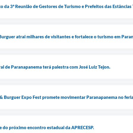
 da 3ª Reunião de Gestores de Turismo e Prefeitos das Estâncias 
Burguer atrai milhares de visitantes e fortalece o turismo em Par
ral de Paranapanema terá palestra com José Luiz Tejon.
o & Burguer Expo Fest promete movimentar Paranapanema no feria
e do próximo encontro estadual da APRECESP.