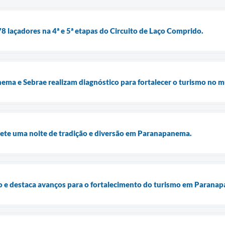
laçadores na 4ª e 5ª etapas do Circuito de Laço Comprido.
ema e Sebrae realizam diagnóstico para fortalecer o turismo no m
mete uma noite de tradição e diversão em Paranapanema.
 e destaca avanços para o fortalecimento do turismo em Parana