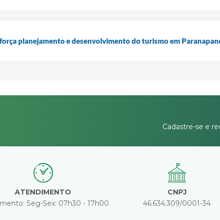
orça planejamento e desenvolvimento do turismo em Paranapan
Cadastre-se e re
ATENDIMENTO
CNPJ
mento: Seg-Sex: 07h30 - 17h00
46.634.309/0001-34