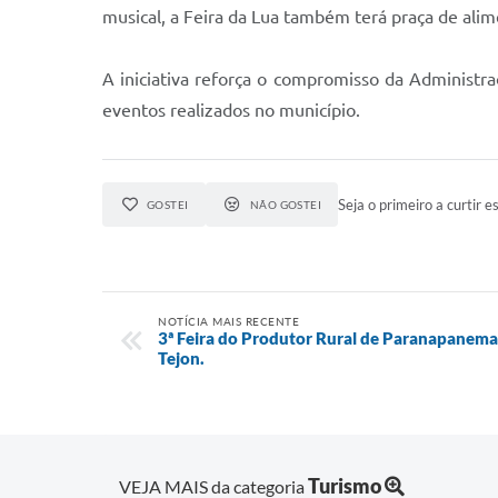
musical, a Feira da Lua também terá praça de ali
A iniciativa reforça o compromisso da Administra
eventos realizados no município.
Seja o primeiro a curtir es
GOSTEI
NÃO GOSTEI
NOTÍCIA MAIS RECENTE
3ª Feira do Produtor Rural de Paranapanema 
Tejon.
Turismo
VEJA MAIS da categoria