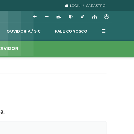
LOGIN / CADASTRO
OUVIDORIA / SIC
FALE CONOSCO
ERVIDOR
a.