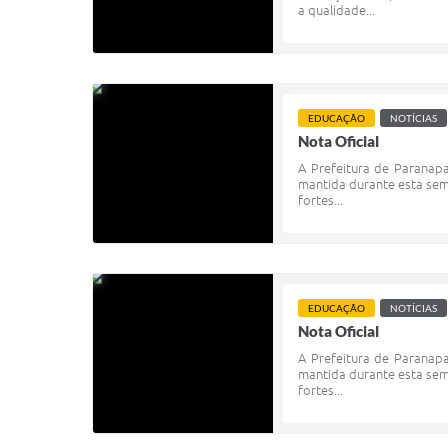
a qualidade...
EDUCAÇÃO
NOTÍCIAS
Nota Oficial
A Prefeitura de Paranapa
mantida durante esta sem
fortes...
EDUCAÇÃO
NOTÍCIAS
Nota Oficial
A Prefeitura de Paranapa
mantida durante esta sem
fortes...