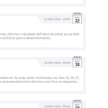
NOV
22 NOV 2024 - 13h07
22
es, informa o resultado definitivo do edital da Lei Aldir
e contribuir para o desenvolvimento...
NOV
18 NOV 2024 - 09h24
18
doras! As aulas serão ministradas nos dias 25, 26, 27,
er o empreendedorismo feminino com foco no despertar...
NOV
18 NOV 2024 - 09h22