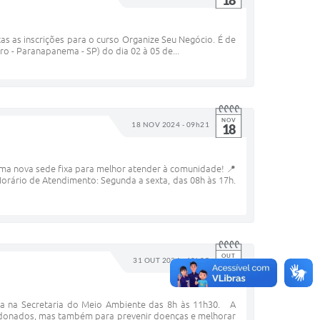
18
s as inscrições para o curso Organize Seu Negócio. É de
ro - Paranapanema - SP) do dia 02 à 05 de...
NOV
18 NOV 2024 - 09h21
18
a nova sede fixa para melhor atender à comunidade! 📍
orário de Atendimento: Segunda a sexta, das 08h às 17h.
OUT
31 OUT 2024 - 10h05
31
a na Secretaria do Meio Ambiente das 8h às 11h30. A
ndonados, mas também para prevenir doenças e melhorar