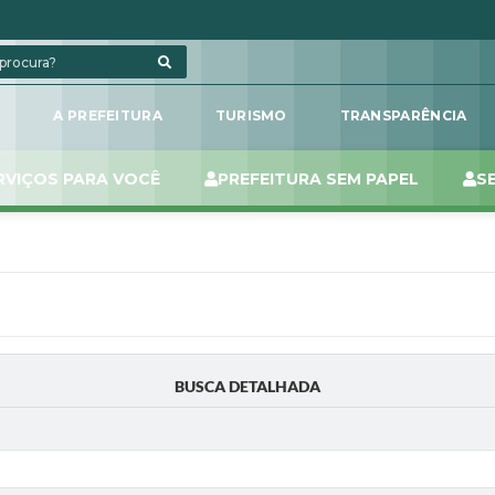
L
A PREFEITURA
TURISMO
TRANSPARÊNCIA
RVIÇOS PARA VOCÊ
PREFEITURA SEM PAPEL
S
BUSCA DETALHADA