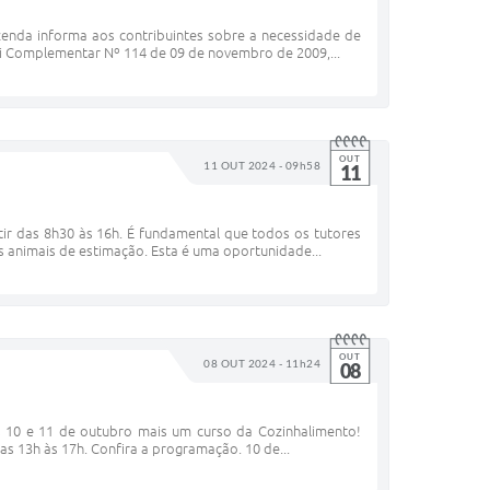
azenda informa aos contribuintes sobre a necessidade de
ei Complementar Nº 114 de 09 de novembro de 2009,...
OUT
11 OUT 2024 - 09h58
11
ir das 8h30 às 16h. É fundamental que todos os tutores
s animais de estimação. Esta é uma oportunidade...
OUT
08 OUT 2024 - 11h24
08
s 10 e 11 de outubro mais um curso da Cozinhalimento!
s 13h às 17h. Confira a programação. 10 de...