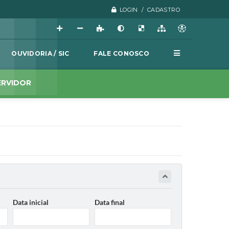
LOGIN / CADASTRO
OUVIDORIA / SIC
FALE CONOSCO
ERVIDOR
Data inicial
Data final