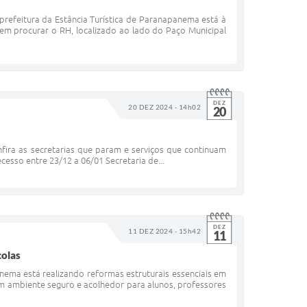
refeitura da Estância Turística de Paranapanema está à
em procurar o RH, localizado ao lado do Paço Municipal
DEZ
20 DEZ 2024 - 14h02
20
fira as secretarias que param e serviços que continuam
cesso entre 23/12 a 06/01 Secretaria de...
DEZ
11 DEZ 2024 - 15h42
11
colas
ma está realizando reformas estruturais essenciais em
um ambiente seguro e acolhedor para alunos, professores