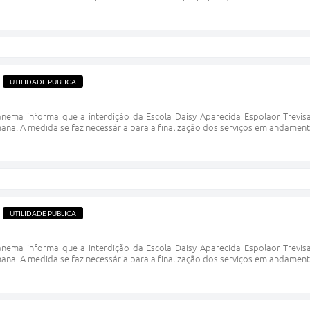
UTILIDADE PUBLICA
nema informa que a interdição da Escola Daisy Aparecida Espolaor Trevisa
ana. A medida se faz necessária para a finalização dos serviços em andame
UTILIDADE PUBLICA
nema informa que a interdição da Escola Daisy Aparecida Espolaor Trevisa
ana. A medida se faz necessária para a finalização dos serviços em andame