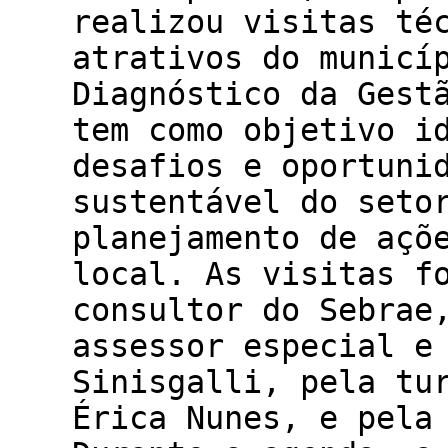
realizou visitas té
atrativos do municí
Diagnóstico da Gest
tem como objetivo i
desafios e oportuni
sustentável do seto
planejamento de açõ
local. As visitas f
consultor do Sebrae
assessor especial e
Sinisgalli, pela tu
Érica Nunes, e pela