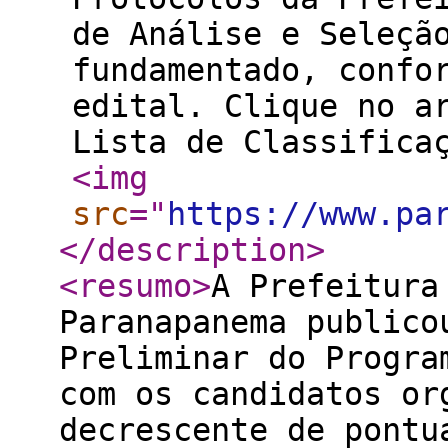
de Análise e Seleçã
fundamentado, confo
edital. Clique no a
Lista de Classifica
<img
src
="
https://www.pa
</description
>
<resumo
>
A Prefeitura
Paranapanema publico
Preliminar do Progra
com os candidatos or
decrescente de pontu