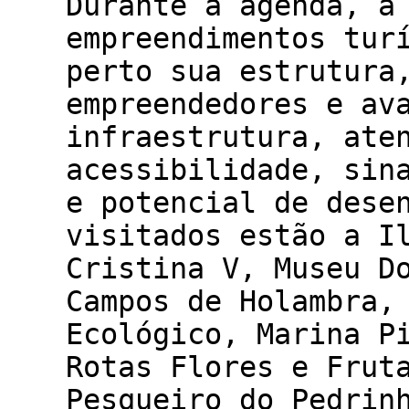
Durante a agenda, a
empreendimentos tur
perto sua estrutura
empreendedores e av
infraestrutura, ate
acessibilidade, sin
e potencial de dese
visitados estão a I
Cristina V, Museu D
Campos de Holambra,
Ecológico, Marina P
Rotas Flores e Frut
Pesqueiro do Pedrin