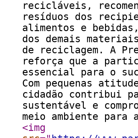
recicláveis, recome
resíduos dos recipi
alimentos e bebidas
dos demais materiai
de reciclagem. A Pr
reforça que a parti
essencial para o su
Com pequenas atitud
cidadão contribui p
sustentável e compr
meio ambiente para 
<img