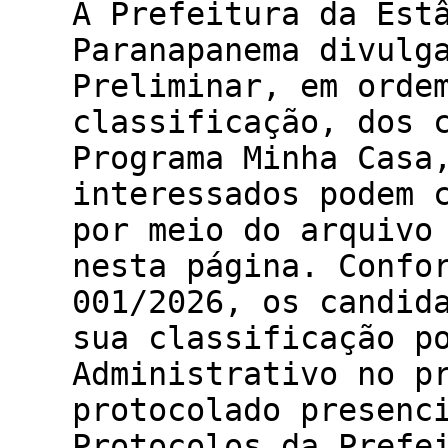
A Prefeitura da Est
Paranapanema divulg
Preliminar, em orde
classificação, dos 
Programa Minha Casa
interessados podem 
por meio do arquivo
nesta página. Confo
001/2026, os candid
sua classificação p
Administrativo no p
protocolado presenc
Protocolos da Prefe