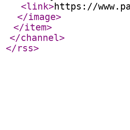
<link
>
https://www.p
</image
>
</item
>
</channel
>
</rss
>