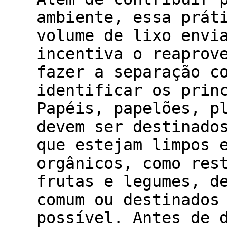
ambiente, essa prát
volume de lixo envi
incentiva o reaprov
fazer a separação c
identificar os prin
Papéis, papelões, p
devem ser destinado
que estejam limpos 
orgânicos, como res
frutas e legumes, d
comum ou destinados
possível. Antes de 