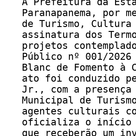
A Prefeitura da Est
Paranapanema, por m
de Turismo, Cultura
assinatura dos Term
projetos contemplad
Público nº 001/2026
Blanc de Fomento à 
ato foi conduzido p
Jr., com a presença
Municipal de Turism
agentes culturais c
oficializa o início
que receberão um in