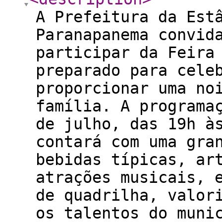
A Prefeitura da Est
Paranapanema convid
participar da Feira
preparado para cele
proporcionar uma no
família. A programa
de julho, das 19h à
contará com uma gra
bebidas típicas, ar
atrações musicais, 
de quadrilha, valor
os talentos do muni