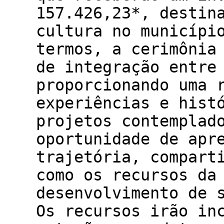
157.426,23*, destin
cultura no municípi
termos, a cerimônia
de integração entre
proporcionando uma 
experiências e hist
projetos contemplad
oportunidade de apr
trajetória, compart
como os recursos da
desenvolvimento de 
Os recursos irão in