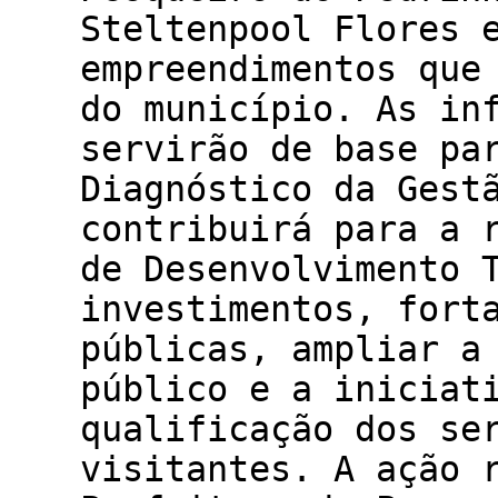
Steltenpool Flores 
empreendimentos que
do município. As in
servirão de base pa
Diagnóstico da Gest
contribuirá para a 
de Desenvolvimento 
investimentos, fort
públicas, ampliar a
público e a iniciat
qualificação dos se
visitantes. A ação 