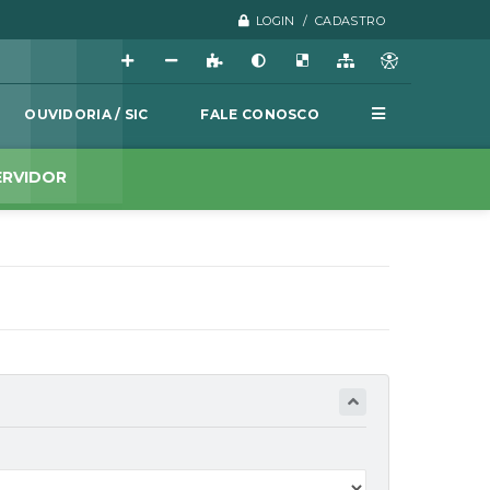
LOGIN / CADASTRO
OUVIDORIA / SIC
FALE CONOSCO
ERVIDOR