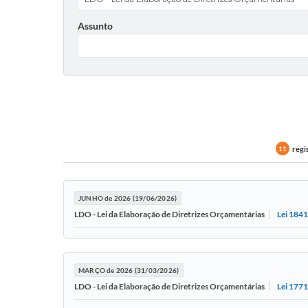
Assunto
regi
11
JUNHO de 2026 (19/06/2026)
Lei 184
LDO - Lei da Elaboração de Diretrizes Orçamentárias
MARÇO de 2026 (31/03/2026)
Lei 177
LDO - Lei da Elaboração de Diretrizes Orçamentárias