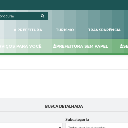
L
A PREFEITURA
TURISMO
TRANSPARÊNCIA
RVIÇOS PARA VOCÊ
PREFEITURA SEM PAPEL
S
BUSCA DETALHADA
Subcategoria