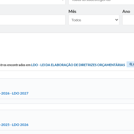
Mês
Ano
stros encontrados em
LDO - LEI DA ELABORAÇÃO DE DIRETRIZES ORÇAMENTÁRIAS
1-2026 - LDO 2027
1-2025 - LDO 2026