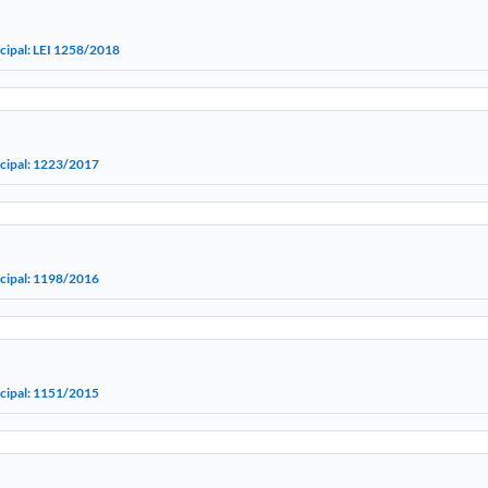
cipal: LEI 1258/2018
icipal: 1223/2017
icipal: 1198/2016
icipal: 1151/2015