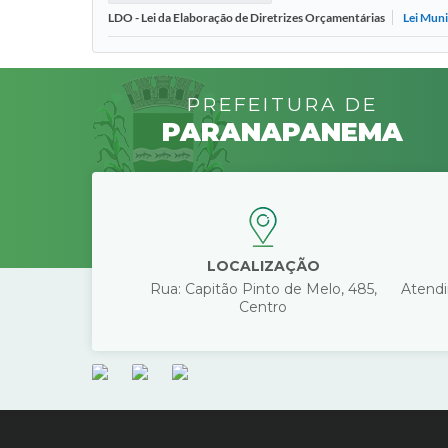
Lei Mun
LDO - Lei da Elaboração de Diretrizes Orçamentárias
PREFEITURA DE
PARANAPANEMA
LOCALIZAÇÃO
Rua: Capitão Pinto de Melo, 485,
Atendi
Centro