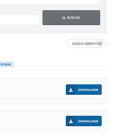
BUSCAR
DADOS ABERTOS
FILTRAR
DOWNLOADS
DOWNLOADS