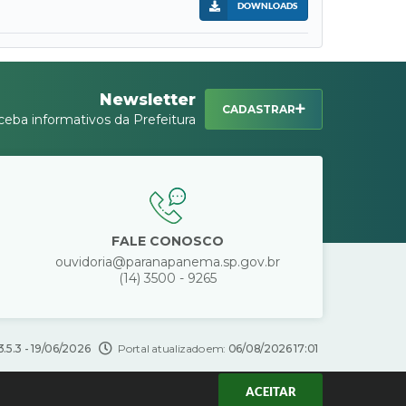
DOWNLOADS
Newsletter
CADASTRAR
ceba informativos da Prefeitura
FALE CONOSCO
ouvidoria@paranapanema.sp.gov.br
(14) 3500 - 9265
3.5.3 - 19/06/2026
Portal atualizado em:
06/08/2026 17:01
ACEITAR