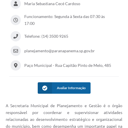
Maria Sebastiana Cecé Cardoso
Editais
Funcionamento: Segunda à Sexta das 07:30 às
Secretarias
17:00
A Nossa Cidade
Telefone: (14) 3500 9265
planejamento@paranapanema.sp.gov.br
Paço Municipal - Rua Capitão Pinto de Melo, 485
Avaliar Informação
A Secretaria Municipal de Planejamento e Gestão é o órgão
responsável por coordenar e supervisionar atividades
relacionadas ao desenvolvimento estratégico e organizacional
do município, bem como desempenha um importante papel na