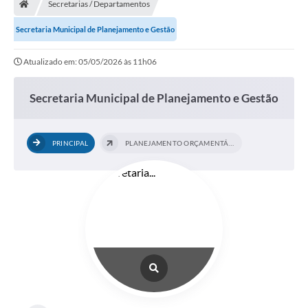
Secretarias / Departamentos
Turismo
Secretaria Municipal de Planejamento e Gestão
Transparência
Atualizado em: 05/05/2026 às 11h06
Ouvidoria / SIC
Secretaria Municipal de Planejamento e Gestão
Fale Conosco
Leis Municipais
PRINCIPAL
PLANEJAMENTO ORÇAMENTÁRIO
Legislação
Carta de Serviços
Galeria de Fotos
Serviços Online
Transparência
Diário Oficial