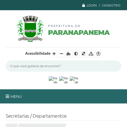
LOGIN / CADASTRO
Acessibilidade
MENU
Principal
Secretarias / Departamentos
A Prefeitura