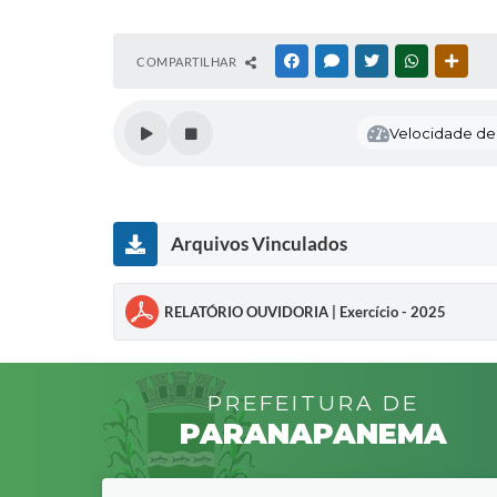
COMPARTILHAR
FACEBOOK
MESSENGER
TWITTER
WHATSAPP
OUTR
Velocidade de l
Arquivos Vinculados
RELATÓRIO OUVIDORIA | Exercício - 2025
PREFEITURA DE
PARANAPANEMA