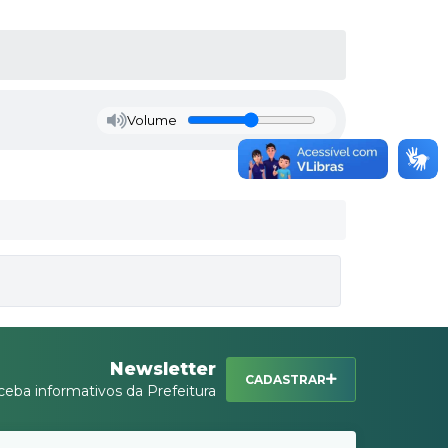
Volume
Newsletter
CADASTRAR
ceba informativos da Prefeitura