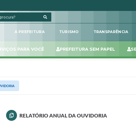
L
A PREFEITURA
TURISMO
TRANSPARÊNCIA
RVIÇOS PARA VOCÊ
PREFEITURA SEM PAPEL
S
UVIDORIA
RELATÓRIO ANUAL DA OUVIDORIA