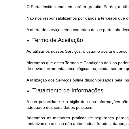
O Portal Institucional tem caráter gratuito. Porém, a ut
Não nos responsabilizamos por danos a terceiros que de
A oferta de serviços e/ou conteúdo desse portal obedece
Termo de Aceitação
Ao utilizar os nossos Serviços, o usuário aceita e con
Alertamos que estes Termos e Condições de Uso poderão
de novas ferramentas tecnológicas ou, ainda, sempre que,
A utilização dos Serviços online disponibilizados pela 
Tratamento de Informações
A sua privacidade e o sigilo de suas informações sã
adequado dos seus dados pessoais.
Adotamos as melhores práticas de segurança para ga
tentativas de acesso não autorizados, fraudes, danos, 