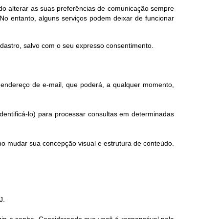
endo alterar as suas preferências de comunicação sempre
No entanto, alguns serviços podem deixar de funcionar
adastro, salvo com o seu expresso consentimento.
eu endereço de e-mail, que poderá, a qualquer momento,
dentificá-lo) para processar consultas em determinadas
mo mudar sua concepção visual e estrutura de conteúdo.
J.