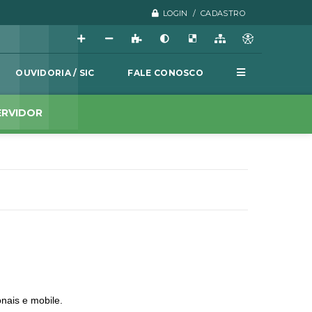
LOGIN / CADASTRO
OUVIDORIA / SIC
FALE CONOSCO
ERVIDOR
onais e mobile.