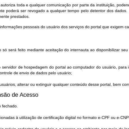
 autoriza toda e qualquer comunicação por parte da instituição, pod
te poderá ser revogado a qualquer tempo pelo detentor dos dados. 
mente prestados.
informações pessoais do usuário dos serviços do portal que exigem c
 só será feito mediante aceitação do internauta ao disponibilizar s
o servidor de hospedagem do portal ao computador do usuário, para i
ntrole de envio de dados pelo usuário;
uários, alterar ou extinguir qualquer conteúdo desse portal, bem co
são de Acesso​
e fechado.
cionadas à utilização de certificação digital no formato e-CPF ou e-CNP