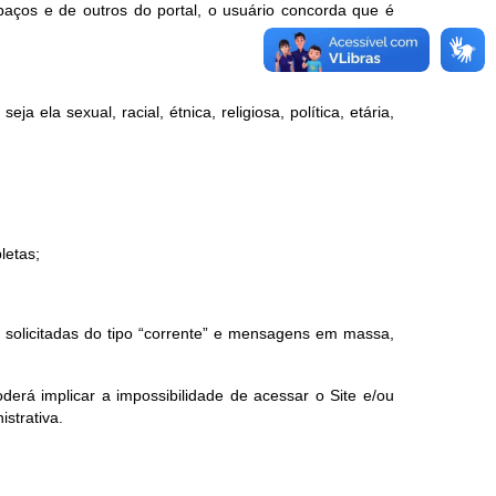
paços e de outros do portal, o usuário concorda que é
a ela sexual, racial, étnica, religiosa, política, etária,
letas;
ão solicitadas do tipo “corrente” e mensagens em massa,
erá implicar a impossibilidade de acessar o Site e/ou
istrativa.