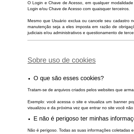
O Login e Chave de Acesso, em qualquer modalidade d
Login e/ou Chave de Acesso com quaisquer terceiros.
Mesmo que Usuário exclua ou cancele seu cadastro no S
manutenção seja a eles imposta em razão de obrigaçõ
judiciais e/ou administrativos e questionamento de terc
Sobre uso de cookies
O que são esses cookies?
Tratam-se de arquivos criados pelos websites que arm
Exemplo: você acessa o site e visualiza um banner po
visualizou e da próxima vez que entrar no site você n
E não é perigoso ter minhas inform
Não é perigoso. Todas as suas informações coletadas e