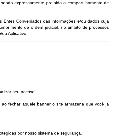
, sendo expressamente proibido o compartilhamento de
elos Entes Conveniados das informações e/ou dados cuja
umprimento de ordem judicial, no âmbito de processos
ou Aplicativo.
alizar seu acesso.
, ao fechar aquele banner o site armazena que você já
otegidas por nosso sistema de segurança.