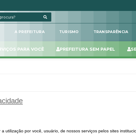
L
A PREFEITURA
TURISMO
TRANSPARÊNCIA
RVIÇOS PARA VOCÊ
PREFEITURA SEM PAPEL
S
acidade
utilização por você, usuário, de nossos serviços pelos sites instituci