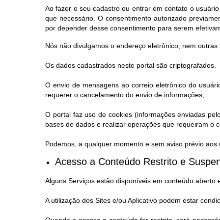
Ao fazer o seu cadastro ou entrar em contato o usuário
que necessário. O consentimento autorizado previamen
por depender desse consentimento para serem efetiva
Nós não divulgamos o endereço eletrônico, nem outras 
Os dados cadastrados neste portal são criptografados.
O envio de mensagens ao correio eletrônico do usuário
requerer o cancelamento do envio de informações;
O portal faz uso de cookies (informações enviadas pel
bases de dados e realizar operações que requeiram o co
Podemos, a qualquer momento e sem aviso prévio aos us
Acesso a Conteúdo Restrito e Suspen
Alguns Serviços estão disponíveis em conteúdo aberto 
A utilização dos Sites e/ou Aplicativo podem estar condi