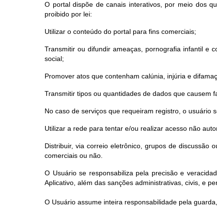
O portal dispõe de canais interativos, por meio dos 
proibido por lei:
Utilizar o conteúdo do portal para fins comerciais;
Transmitir ou difundir ameaças, pornografia infantil e co
social;
Promover atos que contenham calúnia, injúria e difama
Transmitir tipos ou quantidades de dados que causem fa
No caso de serviços que requeiram registro, o usuário
Utilizar a rede para tentar e/ou realizar acesso não au
Distribuir, via correio eletrônico, grupos de discussã
comerciais ou não.
O Usuário se responsabiliza pela precisão e veracida
Aplicativo, além das sanções administrativas, civis, e pen
O Usuário assume inteira responsabilidade pela guarda,