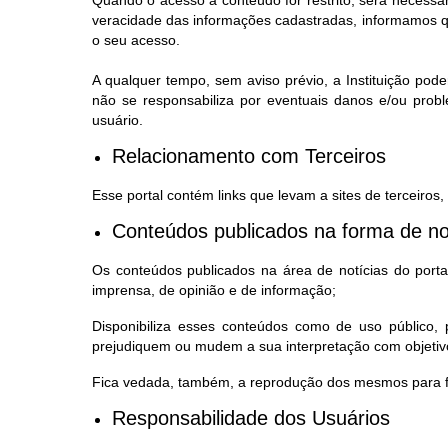
Quando o acesso a conteúdo for restrito, será necessá
veracidade das informações cadastradas, informamos qu
o seu acesso.
A qualquer tempo, sem aviso prévio, a Instituição pode
não se responsabiliza por eventuais danos e/ou prob
usuário.
Relacionamento com Terceiros
Esse portal contém links que levam a sites de terceiros
Conteúdos publicados na forma de no
Os conteúdos publicados na área de notícias do portal,
imprensa, de opinião e de informação;
Disponibiliza esses conteúdos como de uso público
prejudiquem ou mudem a sua interpretação com objetivo
Fica vedada, também, a reprodução dos mesmos para fi
Responsabilidade dos Usuários