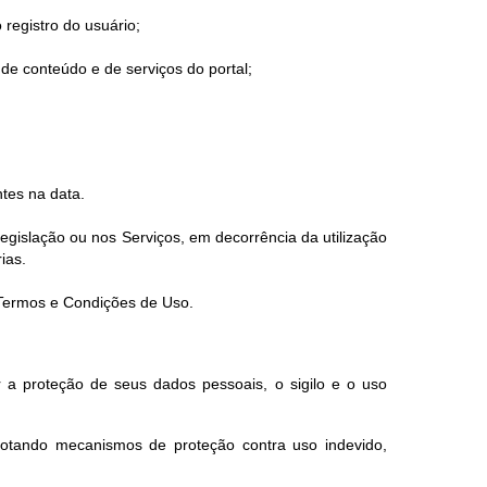
 registro do usuário;
de conteúdo e de serviços do portal;
tes na data.
gislação ou nos Serviços, em decorrência da utilização
ias.
s Termos e Condições de Uso.
 a proteção de seus dados pessoais, o sigilo e o uso
dotando mecanismos de proteção contra uso indevido,