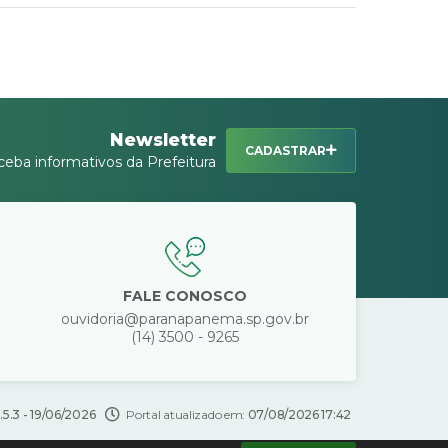
Newsletter
CADASTRAR
ceba informativos da Prefeitura
FALE CONOSCO
ouvidoria@paranapanema.sp.gov.br
(14) 3500 - 9265
.5.3 - 19/06/2026
Portal atualizado em:
07/08/2026 17:42