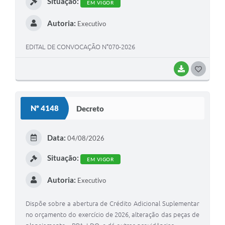
Situação:
EM VIGOR
Autoria:
Executivo
EDITAL DE CONVOCAÇÃO N°070-2026
BAIXAR
G
O
S
Nº 4148
Decreto
T
E
Data:
04/08/2026
I
Situação:
EM VIGOR
Autoria:
Executivo
Dispõe sobre a abertura de Crédito Adicional Suplementar
no orçamento do exercício de 2026, alteração das peças de