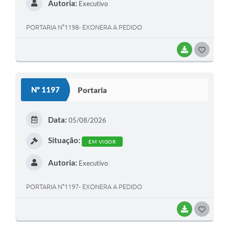
Autoria:
Executivo
PORTARIA N°1198- EXONERA A PEDIDO
BAIXAR
G
O
S
Nº 1197
Portaria
T
E
Data:
05/08/2026
I
Situação:
EM VIGOR
Autoria:
Executivo
PORTARIA N°1197- EXONERA A PEDIDO
BAIXAR
G
O