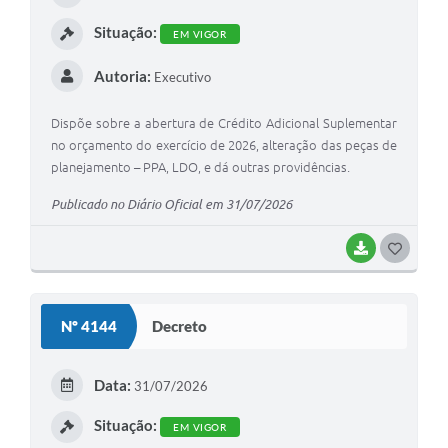
I
Situação:
EM VIGOR
Autoria:
Executivo
Dispõe sobre a abertura de Crédito Adicional Suplementar
no orçamento do exercício de 2026, alteração das peças de
planejamento – PPA, LDO, e dá outras providências.
Publicado no Diário Oficial em 31/07/2026
BAIXAR
G
O
S
Nº 4144
Decreto
T
E
Data:
31/07/2026
I
Situação:
EM VIGOR