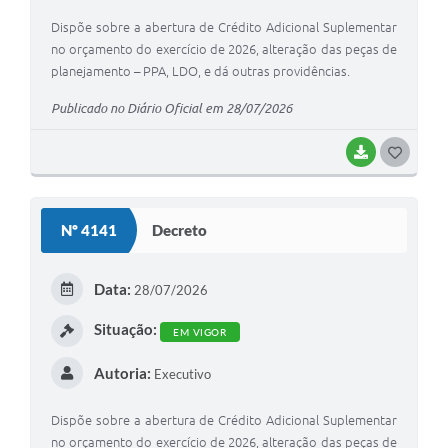
Dispõe sobre a abertura de Crédito Adicional Suplementar
no orçamento do exercício de 2026, alteração das peças de
planejamento – PPA, LDO, e dá outras providências.
Publicado no Diário Oficial em 28/07/2026
BAIXAR
G
O
S
Nº 4141
Decreto
T
E
Data:
28/07/2026
I
Situação:
EM VIGOR
Autoria:
Executivo
Dispõe sobre a abertura de Crédito Adicional Suplementar
no orçamento do exercício de 2026, alteração das peças de