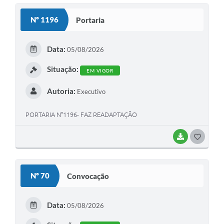
S
Nº 1196
Portaria
T
E
Data:
05/08/2026
I
Situação:
EM VIGOR
Autoria:
Executivo
PORTARIA N°1196- FAZ READAPTAÇÃO
BAIXAR
G
O
S
Nº 70
Convocação
T
E
Data:
05/08/2026
I