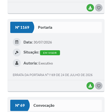
BAIXAR
G
O
S
Nº 1169
Portaria
T
E
Data:
30/07/2026
I
Situação:
EM VIGOR
Autoria:
Executivo
ERRATA DA PORTARIA N°1169 DE 24 DE JULHO DE 2026
BAIXAR
G
O
S
Nº 69
Convocação
T