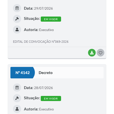
E
Data:
29/07/2026
I
Situação:
EM VIGOR
Autoria:
Executivo
EDITAL DE CONVOCAÇÃO N°069-2026
BAIXAR
G
O
S
Nº 4142
Decreto
T
E
Data:
28/07/2026
I
Situação:
EM VIGOR
Autoria:
Executivo