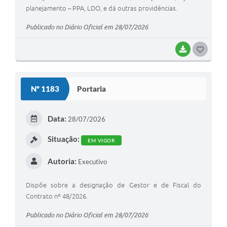
planejamento – PPA, LDO, e dá outras providências.
Publicado no Diário Oficial em 28/07/2026
BAIXAR
G
O
S
Nº 1183
Portaria
T
E
Data:
28/07/2026
I
Situação:
EM VIGOR
Autoria:
Executivo
Dispõe sobre a designação de Gestor e de Fiscal do
Contrato nº 48/2026.
Publicado no Diário Oficial em 28/07/2026