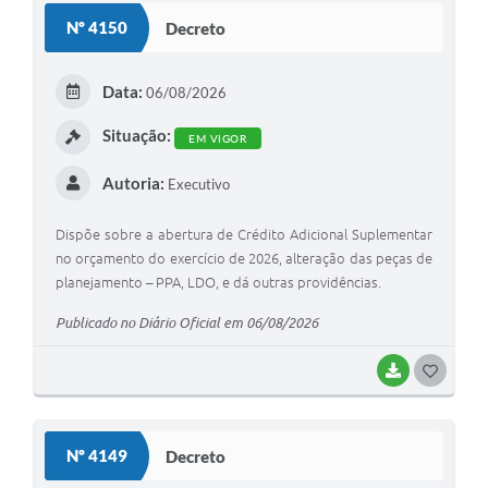
Nº 4150
Decreto
Editais
Secretarias
Data:
06/08/2026
A Nossa Cidade
Situação:
EM VIGOR
Autoria:
Executivo
Dispõe sobre a abertura de Crédito Adicional Suplementar
no orçamento do exercício de 2026, alteração das peças de
planejamento – PPA, LDO, e dá outras providências.
Publicado no Diário Oficial em 06/08/2026
BAIXAR
G
O
S
Nº 4149
Decreto
T