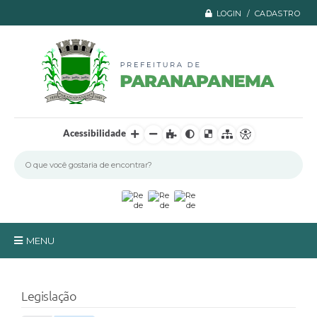
LOGIN / CADASTRO
Acessibilidade
MENU
Principal
Legislação
A Prefeitura