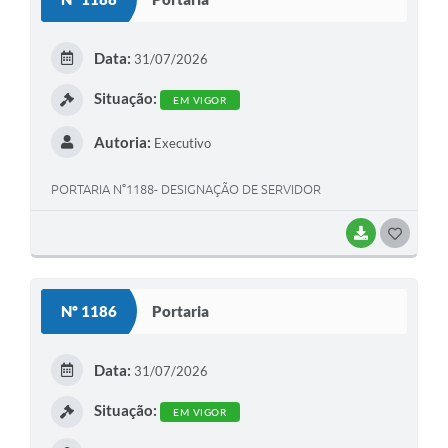
T
E
Data:
31/07/2026
I
Situação:
EM VIGOR
Autoria:
Executivo
PORTARIA N°1188- DESIGNAÇÃO DE SERVIDOR
BAIXAR
G
O
S
Nº 1186
Portaria
T
E
Data:
31/07/2026
I
Situação:
EM VIGOR