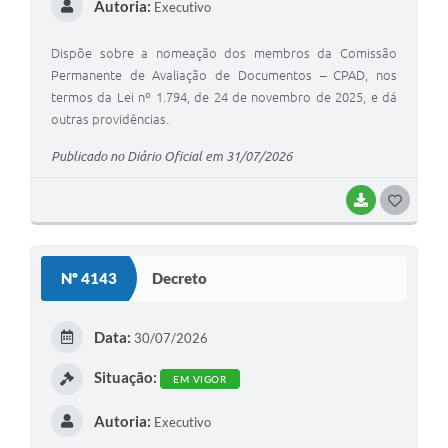
Autoria:
Executivo
Dispõe sobre a nomeação dos membros da Comissão
Permanente de Avaliação de Documentos – CPAD, nos
termos da Lei nº 1.794, de 24 de novembro de 2025, e dá
outras providências.
Publicado no Diário Oficial em 31/07/2026
BAIXAR
G
O
S
Nº 4143
Decreto
T
E
Data:
30/07/2026
I
Situação:
EM VIGOR
Autoria:
Executivo