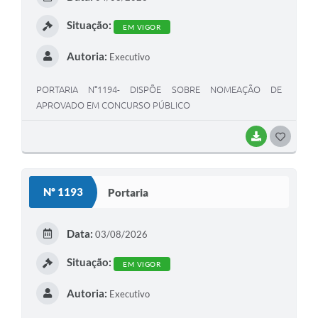
I
Situação:
EM VIGOR
Autoria:
Executivo
PORTARIA N°1194- DISPÕE SOBRE NOMEAÇÃO DE
APROVADO EM CONCURSO PÚBLICO
BAIXAR
G
O
S
Nº 1193
Portaria
T
E
Data:
03/08/2026
I
Situação:
EM VIGOR
Autoria:
Executivo