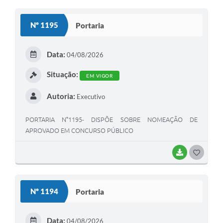
O
S
Nº 1195
Portaria
T
E
Data:
04/08/2026
I
Situação:
EM VIGOR
Autoria:
Executivo
PORTARIA N°1195- DISPÕE SOBRE NOMEAÇÃO DE
APROVADO EM CONCURSO PÚBLICO
BAIXAR
G
O
S
Nº 1194
Portaria
T
E
Data:
04/08/2026