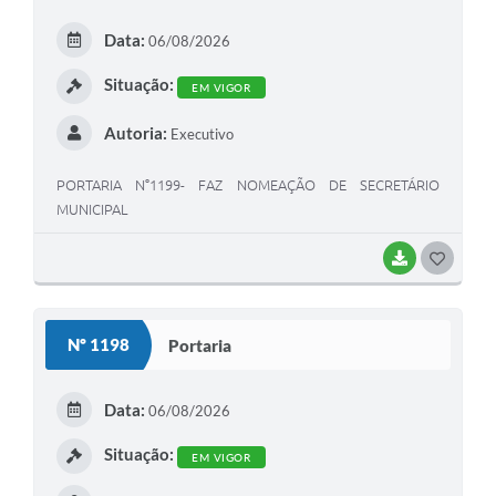
E
Data:
06/08/2026
I
Situação:
EM VIGOR
Autoria:
Executivo
PORTARIA N°1199- FAZ NOMEAÇÃO DE SECRETÁRIO
MUNICIPAL
BAIXAR
G
O
S
Nº 1198
Portaria
T
E
Data:
06/08/2026
I
Situação:
EM VIGOR