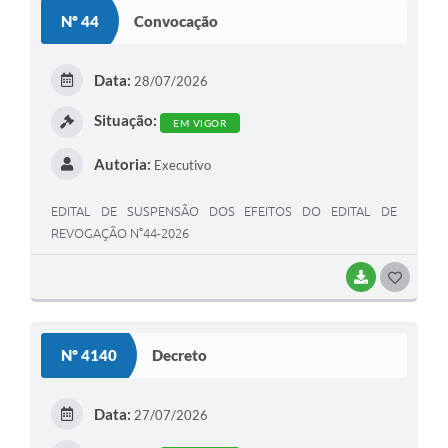
S
Nº 44
Convocação
T
E
Data:
28/07/2026
I
Situação:
EM VIGOR
Autoria:
Executivo
EDITAL DE SUSPENSÃO DOS EFEITOS DO EDITAL DE
REVOGAÇÃO N°44-2026
BAIXAR
G
O
S
Nº 4140
Decreto
T
E
Data:
27/07/2026
I