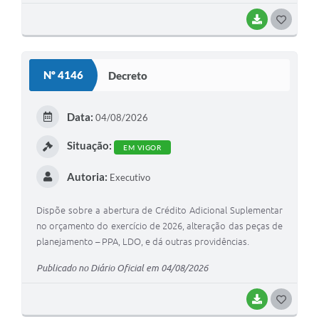
BAIXAR
G
O
S
Nº 4146
Decreto
T
E
Data:
04/08/2026
I
Situação:
EM VIGOR
Autoria:
Executivo
Dispõe sobre a abertura de Crédito Adicional Suplementar
no orçamento do exercício de 2026, alteração das peças de
planejamento – PPA, LDO, e dá outras providências.
Publicado no Diário Oficial em 04/08/2026
BAIXAR
G