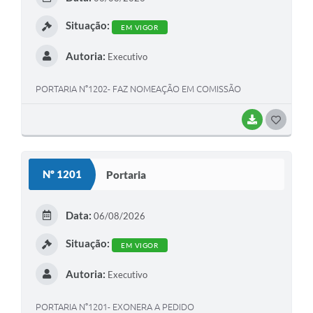
I
Situação:
EM VIGOR
Autoria:
Executivo
PORTARIA N°1202- FAZ NOMEAÇÃO EM COMISSÃO
BAIXAR
G
O
S
Nº 1201
Portaria
T
E
Data:
06/08/2026
I
Situação:
EM VIGOR
Autoria:
Executivo
PORTARIA N°1201- EXONERA A PEDIDO