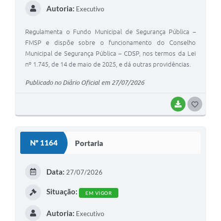
Autoria:
Executivo
Regulamenta o Fundo Municipal de Segurança Pública –
FMSP e dispõe sobre o funcionamento do Conselho
Municipal de Segurança Pública – CDSP, nos termos da Lei
nº 1.745, de 14 de maio de 2025, e dá outras providências.
Publicado no Diário Oficial em 27/07/2026
BAIXAR
G
O
S
Nº 1164
Portaria
T
E
Data:
27/07/2026
I
Situação:
EM VIGOR
Autoria:
Executivo