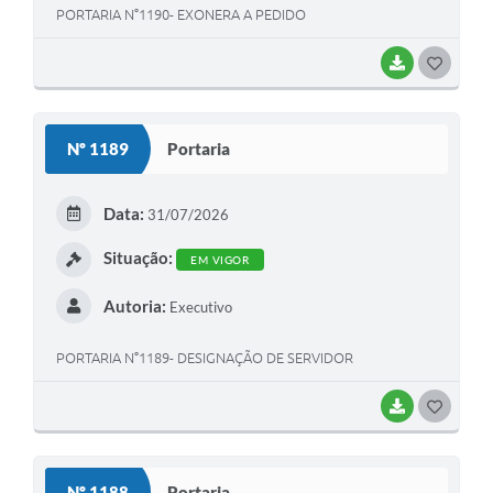
PORTARIA N°1190- EXONERA A PEDIDO
BAIXAR
G
O
S
Nº 1189
Portaria
T
E
Data:
31/07/2026
I
Situação:
EM VIGOR
Autoria:
Executivo
PORTARIA N°1189- DESIGNAÇÃO DE SERVIDOR
BAIXAR
G
O
S
Nº 1188
Portaria