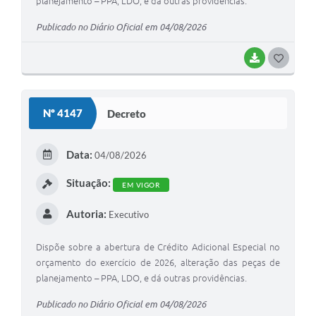
planejamento – PPA, LDO, e dá outras providências.
Publicado no Diário Oficial em 04/08/2026
BAIXAR
G
O
S
Nº 4147
Decreto
T
E
Data:
04/08/2026
I
Situação:
EM VIGOR
Autoria:
Executivo
Dispõe sobre a abertura de Crédito Adicional Especial no
orçamento do exercício de 2026, alteração das peças de
planejamento – PPA, LDO, e dá outras providências.
Publicado no Diário Oficial em 04/08/2026