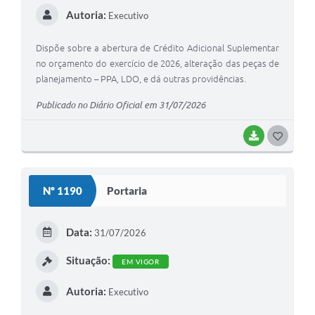
Autoria:
Executivo
Dispõe sobre a abertura de Crédito Adicional Suplementar
no orçamento do exercício de 2026, alteração das peças de
planejamento – PPA, LDO, e dá outras providências.
Publicado no Diário Oficial em 31/07/2026
BAIXAR
G
O
S
Nº 1190
Portaria
T
E
Data:
31/07/2026
I
Situação:
EM VIGOR
Autoria:
Executivo