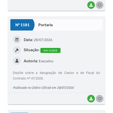
BAIXAR
G
O
S
Nº 1181
Portaria
T
E
Data:
28/07/2026
I
Situação:
EM VIGOR
Autoria:
Executivo
Dispõe sobre a designação de Gestor e de Fiscal do
Contrato nº 47/2026.
Publicado no Diário Oficial em 28/07/2026
BAIXAR
G
O