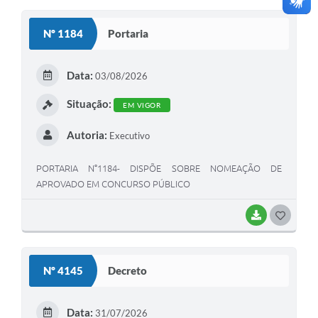
S
Nº 1184
Portaria
T
E
Data:
03/08/2026
I
Situação:
EM VIGOR
Autoria:
Executivo
PORTARIA N°1184- DISPÕE SOBRE NOMEAÇÃO DE
APROVADO EM CONCURSO PÚBLICO
BAIXAR
G
O
S
Nº 4145
Decreto
T
E
Data:
31/07/2026