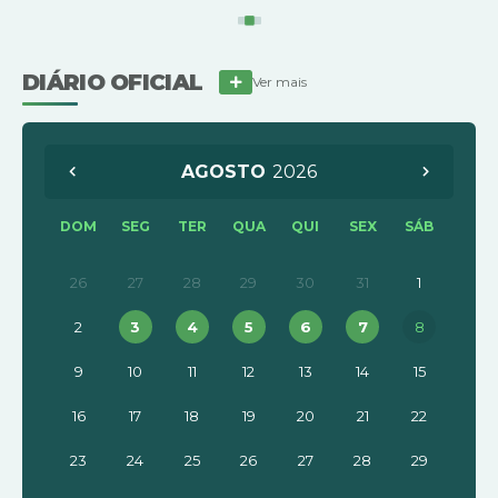
DIÁRIO OFICIAL
Ver mais
AGOSTO
2026
DOM
SEG
TER
QUA
QUI
SEX
SÁB
26
27
28
29
30
31
1
2
3
4
5
6
7
8
9
10
11
12
13
14
15
16
17
18
19
20
21
22
23
24
25
26
27
28
29