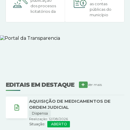
publicação
as contas
dos procesos
públicas do
licitatórios da
município
Prefeitura
EDITAIS EM DESTAQUE
Ver mais
AQUISIÇÃO DE MEDICAMENTOS DE
ORDEM JUDICIAL
Dispensa
Realização: 12/08/2026
ABERTO