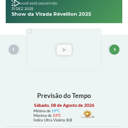
você está assistindo
31 DEZ 2025
Show da Virada Réveillon 2025
Previsão do Tempo
Sábado, 08 de Agosto de 2026
Mínima de
19ºC
Máxima de
33ºC
Índice Ultra Violeta:
0.0