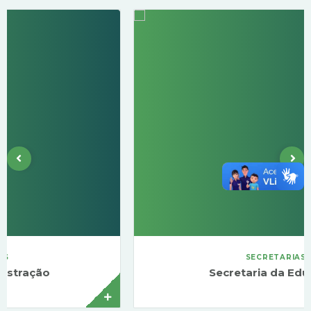
SECRETARIAS
Secretaria da Educação
Alessandra Seawright