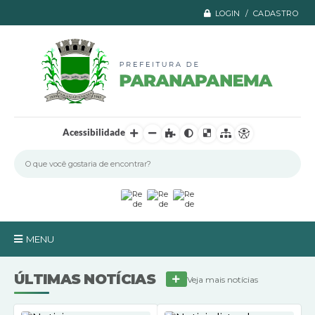
LOGIN / CADASTRO
Acessibilidade
MENU
Principal
ÚLTIMAS NOTÍCIAS
Veja mais notícias
A Prefeitura