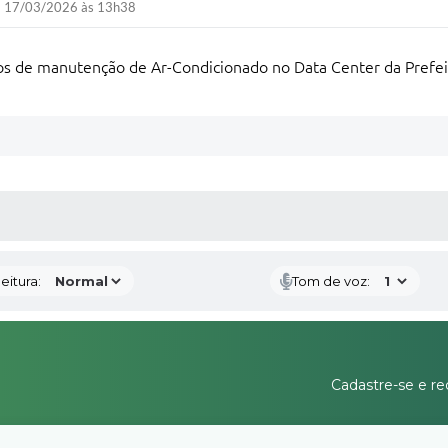
17/03/2026 às 13h38
ços de manutenção de Ar-Condicionado no Data Center da Prefe
 MÍDIAS
eitura:
Tom de voz:
Cadastre-se e re