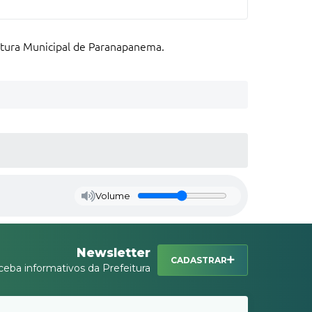
itura Municipal de Paranapanema.
Volume
Newsletter
CADASTRAR
ceba informativos da Prefeitura