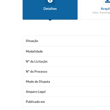
Detalhes
Arqui
(atas, homolog
Situação
Modalidade
Nº da Licitação
Nº do Processo
Modo de Disputa
Amparo Legal
Publicado em