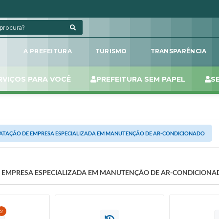
L
A PREFEITURA
TURISMO
TRANSPARÊNCIA
RVIÇOS PARA VOCÊ
PREFEITURA SEM PAPEL
S
TAÇÃO DE EMPRESA ESPECIALIZADA EM MANUTENÇÃO DE AR-CONDICIONADO
 EMPRESA ESPECIALIZADA EM MANUTENÇÃO DE AR-CONDICIONA
2