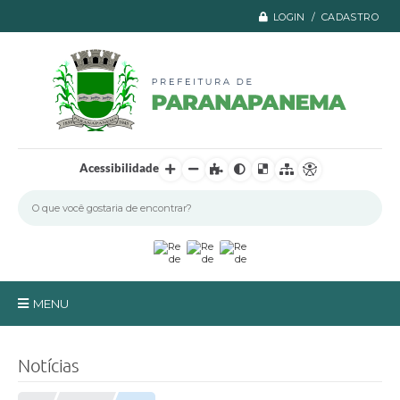
LOGIN / CADASTRO
Acessibilidade
MENU
Principal
Notícias
A Prefeitura