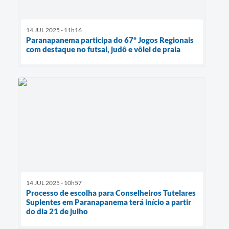
14 JUL 2025 - 11h16
Paranapanema participa do 67º Jogos Regionais
com destaque no futsal, judô e vôlei de praia
14 JUL 2025 - 10h57
Processo de escolha para Conselheiros Tutelares
Suplentes em Paranapanema terá início a partir
do dia 21 de julho