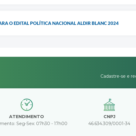
ARA O EDITAL POLÍTICA NACIONAL ALDIR BLANC 2024
Cadastre-se e re
ATENDIMENTO
CNPJ
mento: Seg-Sex: 07h30 - 17h00
46.634.309/0001-34