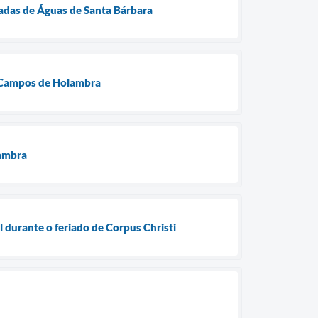
adas de Águas de Santa Bárbara
e Campos de Holambra
lambra
 durante o feriado de Corpus Christi