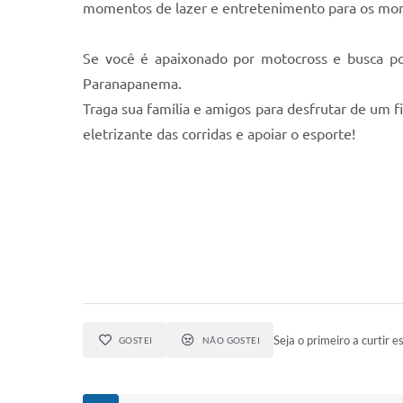
momentos de lazer e entretenimento para os morad
Se você é apaixonado por motocross e busca por
Paranapanema.
Traga sua família e amigos para desfrutar de um fi
eletrizante das corridas e apoiar o esporte!
Seja o primeiro a curtir es
GOSTEI
NÃO GOSTEI