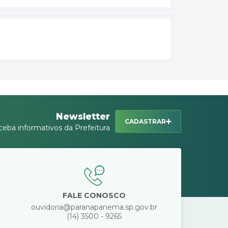
Newsletter
CADASTRAR
ceba informativos da Prefeitura
FALE CONOSCO
ouvidoria@paranapanema.sp.gov.br
(14) 3500 - 9265