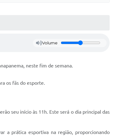
Volume
aranapanema, neste fim de semana.
a os fãs do esporte.
o seu início às 11h. Este será o dia principal das
 a prática esportiva na região, proporcionando