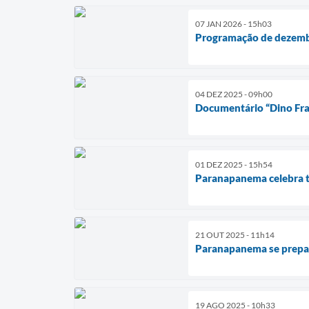
07 JAN 2026 - 15h03
Programação de dezembr
04 DEZ 2025 - 09h00
Documentário “Dino Fran
01 DEZ 2025 - 15h54
Paranapanema celebra tr
21 OUT 2025 - 11h14
Paranapanema se prepara
19 AGO 2025 - 10h33