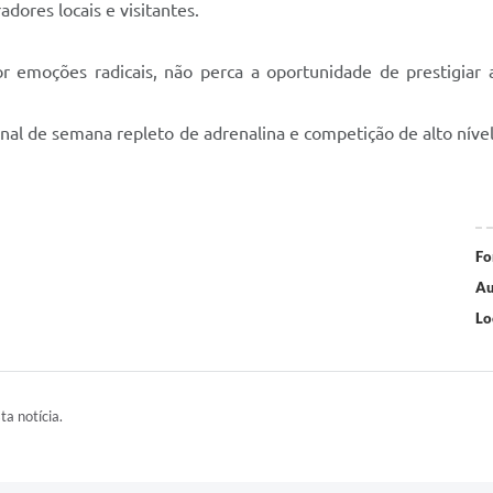
ores locais e visitantes.
 emoções radicais, não perca a oportunidade de prestigiar 
nal de semana repleto de adrenalina e competição de alto nível
Fo
Au
Lo
ta notícia.