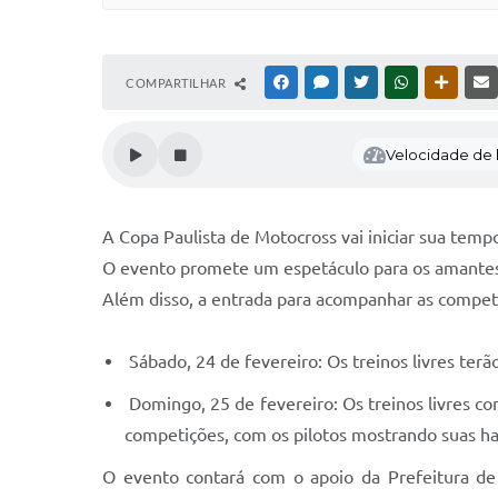
COMPARTILHAR
FACEBOOK
MESSENGER
TWITTER
WHATSAPP
OUTRAS
Velocidade de l
A Copa Paulista de Motocross vai iniciar sua tem
O evento promete um espetáculo para os amantes 
Além disso, a entrada para acompanhar as competi
Sábado, 24 de fevereiro: Os treinos livres terão
Domingo, 25 de fevereiro: Os treinos livres co
competições, com os pilotos mostrando suas ha
O evento contará com o apoio da Prefeitura de