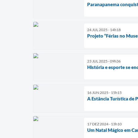
Paranapanema conquista
24 JUL 2025 - 14h18
Projeto “Férias no Muse
23 JUL 2025 - 09h36
História e esporte se 
16 JUN 2025 - 15h15
A Estância Turística de
17 DEZ 2024 - 13h10
Um Natal Mágico em Cam