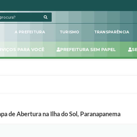
L
A PREFEITURA
TURISMO
TRANSPARÊNCIA
RVIÇOS PARA VOCÊ
PREFEITURA SEM PAPEL
S
apa de Abertura na Ilha do Sol, Paranapanema