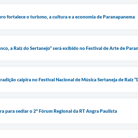
o fortalece o turismo, a cultura e a economia de Paranapanema
co, a Raiz do Sertanejo” será exibido no Festival de Arte de Pa
adição caipira no Festival Nacional de Música Sertaneja de Raiz “
 para sediar o 2º Fórum Regional da RT Angra Paulista