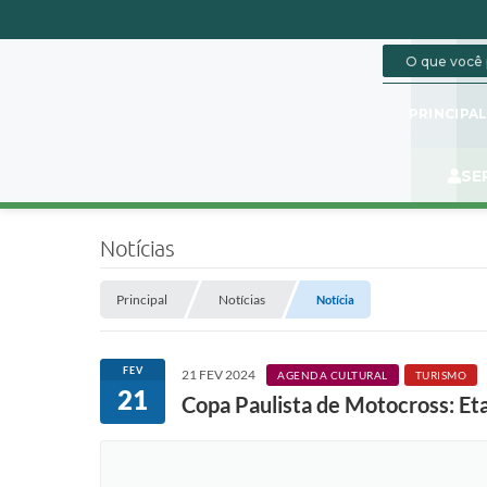
PRINCIPA
SE
Notícias
Principal
Notícias
Notícia
FEV
21 FEV 2024
AGENDA CULTURAL
TURISMO
21
Copa Paulista de Motocross: Et