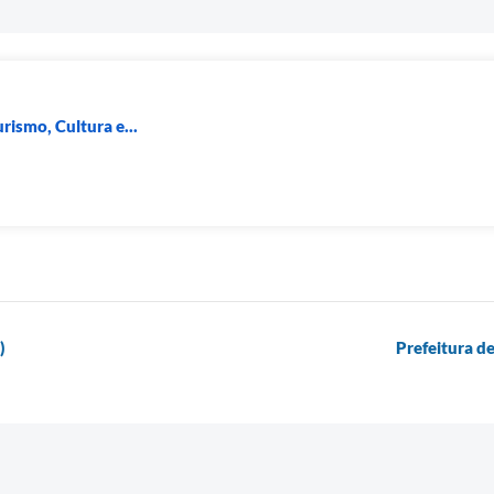
rismo, Cultura e...
)
Prefeitura 