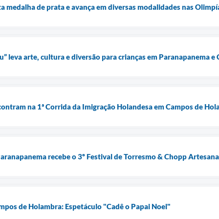
 medalha de prata e avança em diversas modalidades nas Olimpí
u” leva arte, cultura e diversão para crianças em Paranapanema 
encontram na 1ª Corrida da Imigração Holandesa em Campos de Ho
 Paranapanema recebe o 3º Festival de Torresmo & Chopp Artesanal
pos de Holambra: Espetáculo "Cadê o Papai Noel"