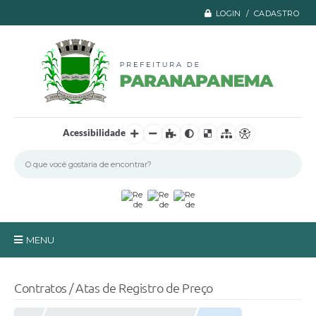
LOGIN / CADASTRO
Acessibilidade
MENU
Principal
Contratos / Atas de Registro de Preço
A Prefeitura