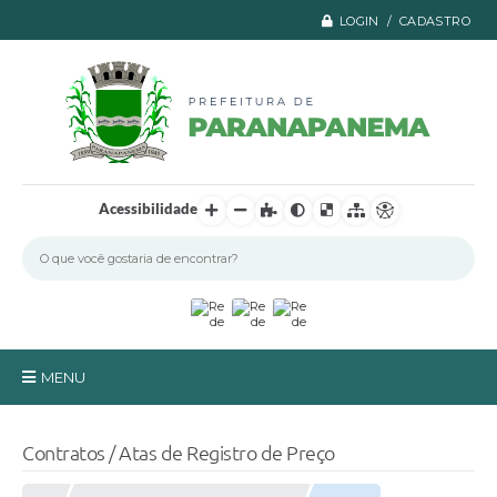
LOGIN / CADASTRO
Acessibilidade
MENU
Principal
Contratos / Atas de Registro de Preço
A Prefeitura