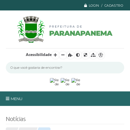
LOGIN / CADASTRO
Acessibilidade
MENU
Principal
Notícias
A Prefeitura