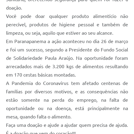
doação.
Você pode doar qualquer produto alimentício não
perecível, produtos de higiene pessoal e também de
limpeza, ou seja, aquilo que estiver ao seu alcance.
Em Paranapanema a ação aconteceu no dia 26 de março
e foi um sucesso, segundo a Presidente do Fundo Social
de Solidariedade Paula Araújo. Na oportunidade foram
arrecadados mais de 3.200 kgs de alimentos resultando
em 170 cestas básicas montadas.
A Pandemia do Coronavírus tem afetado centenas de
famílias por diversos motivos, e as consequências não
estão somente na perda do emprego, na falta de
oportunidade ou na doença, está principalmente na
mesa, quando falta o alimento.
Faça uma doação e ajude a ajudar quem precisa de ajuda.
É a doação que vem do coração!!!