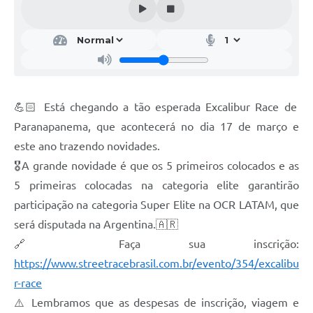
Editais
Secretarias
A Nossa Cidade
💪🏻 Está chegando a tão esperada Excalibur Race de
Paranapanema, que acontecerá no dia 17 de março e
este ano trazendo novidades.
🎖️A grande novidade é que os 5 primeiros colocados e as
5 primeiras colocadas na categoria elite garantirão
participação na categoria Super Elite na OCR LATAM, que
será disputada na Argentina.🇦🇷
🔗 Faça sua inscrição:
https://www.streetracebrasil.com.br/evento/354/excalibu
r-race
⚠️ Lembramos que as despesas de inscrição, viagem e