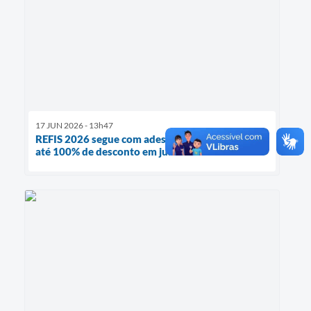
17 JUN 2026 - 13h47
REFIS 2026 segue com adesões abertas e oferece
até 100% de desconto em juros e multas.