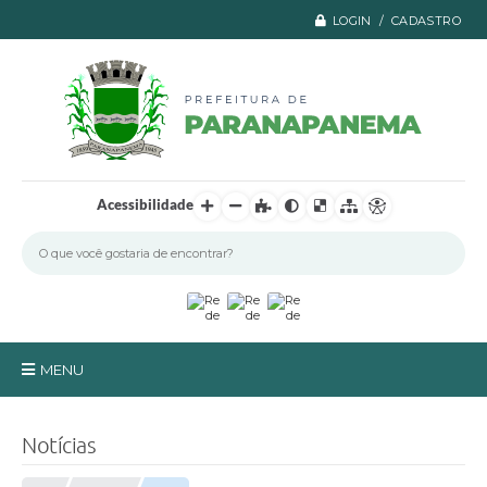
LOGIN / CADASTRO
Acessibilidade
MENU
Principal
Notícias
A Prefeitura