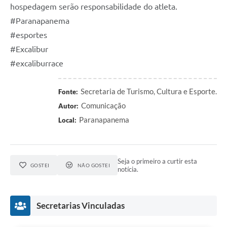
hospedagem serão responsabilidade do atleta.
#Paranapanema
#esportes
#Excalibur
#excaliburrace
Secretaria de Turismo, Cultura e Esporte.
Fonte:
Comunicação
Autor:
Paranapanema
Local:
Seja o primeiro a curtir esta
GOSTEI
NÃO GOSTEI
notícia.
Secretarias Vinculadas