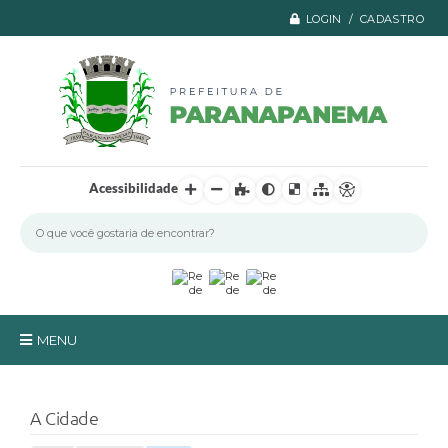
LOGIN / CADASTRO
Acessibilidade
MENU
Principal
A Cidade
A Prefeitura