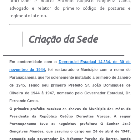
procurador e doutor Antônio Augusto Nogueira Gama,
advogado e relator do primeiro código de posturas e
regimento interno.
Criação da Sede
Em conformidade com o
Decreto-lei Estadual 14.334, de 30 de
novembro de 1944
, foi restaurado o Município com o nome de
Paranapanema que foi solenemente instalado a primeiro de Janeiro
de 1945. sendo seu primeiro Prefeito Sr. João Domingues de
Oliveira de 1944 à 1947, nomeado pelo Governador Estadual, Dr.
Fernando Costa.
O primeiro prefeito recebeu as chaves do Município das mãos do
Presidente da República Getúlio Dornelles Vargas. A seguir
Paranapanema teve os seguintes prefeitos: O Senhor José
Gonçalves Mendes, que assumiu o cargo em 26 de abril de 1947,
nomeado pelo governador Dr. Adhemar Pereira de Barros, tendo