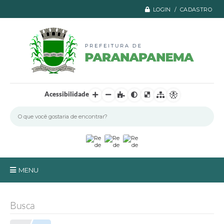
LOGIN / CADASTRO
Acessibilidade
MENU
Principal
Busca
A Prefeitura